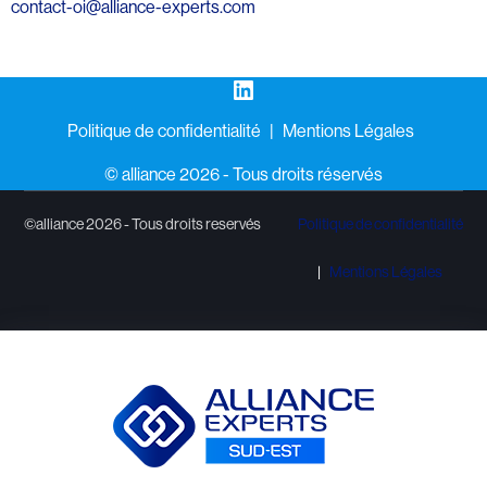
contact-oi@alliance-experts.com
LinkedIn
Politique de confidentialité
Mentions Légales
©️ alliance 2026 - Tous droits réservés
©alliance 2026 - Tous droits reservés
Politique de confidentialité
Mentions Légales