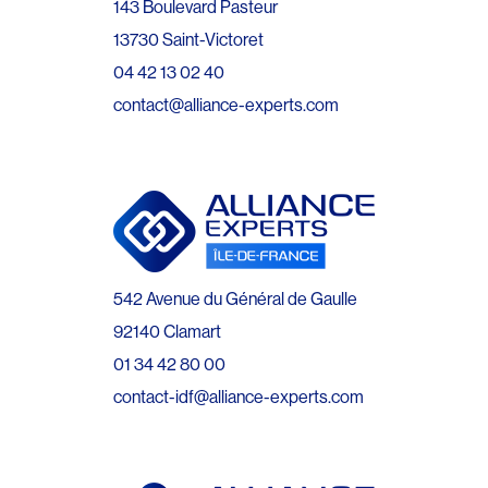
143 Boulevard Pasteur
13730 Saint-Victoret
04 42 13 02 40
contact@alliance-experts.com
542 Avenue du Général de Gaulle
92140 Clamart
01 34 42 80 00
contact-idf@alliance-experts.com