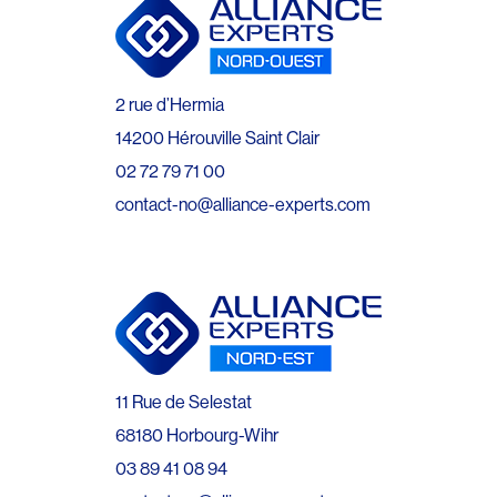
2 rue d’Hermia
14200 Hérouville Saint Clair
02 72 79 71 00
contact-no@alliance-experts.com
11 Rue de Selestat
68180 Horbourg-Wihr
03 89 41 08 94