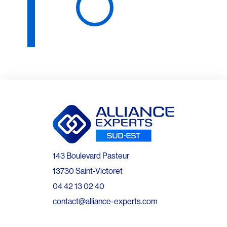
143 Boulevard Pasteur
13730 Saint-Victoret
04 42 13 02 40
contact@alliance-experts.com