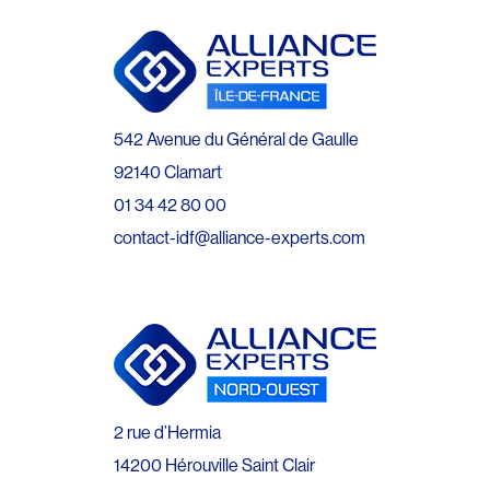
542 Avenue du Général de Gaulle
92140 Clamart
01 34 42 80 00
contact-idf@alliance-experts.com
2 rue d’Hermia
14200 Hérouville Saint Clair