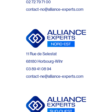
02 72 79 71 00
contact-no@alliance-experts.com
11 Rue de Selestat
68180 Horbourg-Wihr
03 89 41 08 94
contact-ne@alliance-experts.com