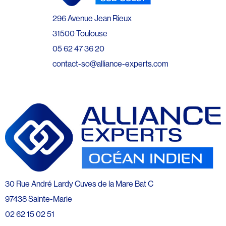
296 Avenue Jean Rieux
31500 Toulouse
05 62 47 36 20
contact-so@alliance-experts.com
30 Rue André Lardy Cuves de la Mare Bat C
97438 Sainte-Marie
02 62 15 02 51