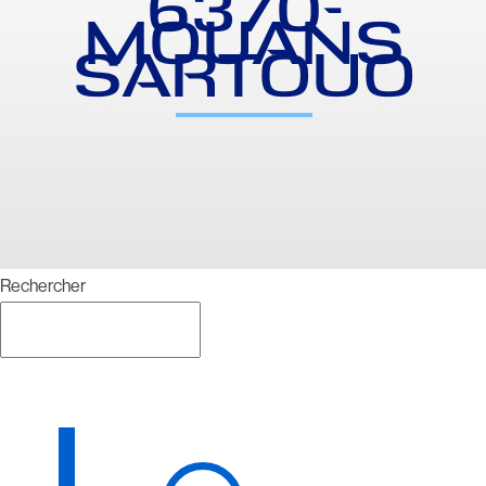
6370-
MOUANS
SARTOUO
Rechercher
Rechercher