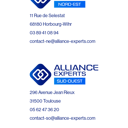
11 Rue de Selestat
68180 Horbourg-Wihr
03 89 41 08 94
contact-ne@alliance-experts.com
296 Avenue Jean Rieux
31500 Toulouse
05 62 47 36 20
contact-so@alliance-experts.com