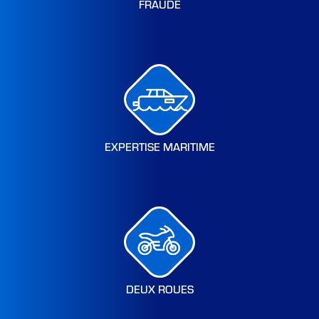
FRAUDE
EXPERTISE MARITIME
DEUX ROUES