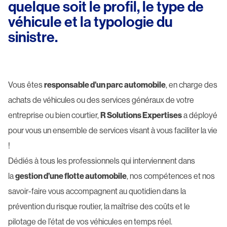
quelque soit le profil, le type de
véhicule et la typologie du
sinistre.
Vous êtes
responsable d’un parc automobile
, en charge des
achats de véhicules ou des services généraux de votre
entreprise ou bien courtier,
R Solutions Expertises
a déployé
pour vous un ensemble de services visant à vous faciliter la vie
!
Dédiés à tous les professionnels qui interviennent dans
la
gestion d’une flotte automobile
, nos compétences et nos
savoir-faire vous accompagnent au quotidien dans la
prévention du risque routier, la maîtrise des coûts et le
pilotage de l’état de vos véhicules en temps réel.