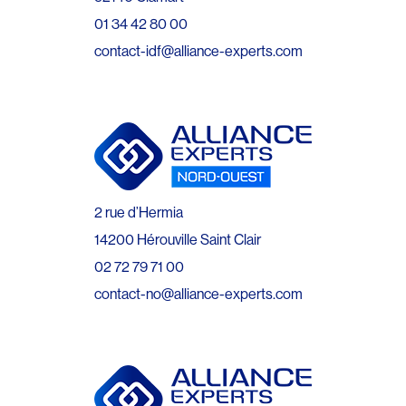
01 34 42 80 00
contact-idf@alliance-experts.com
2 rue d’Hermia
14200 Hérouville Saint Clair
02 72 79 71 00
contact-no@alliance-experts.com