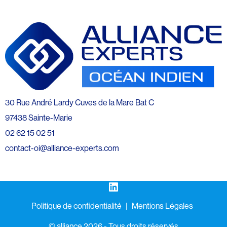
30 Rue André Lardy Cuves de la Mare Bat C
97438 Sainte-Marie
02 62 15 02 51
contact-oi@alliance-experts.com
LinkedIn
Politique de confidentialité
Mentions Légales
©️ alliance 2026 - Tous droits réservés