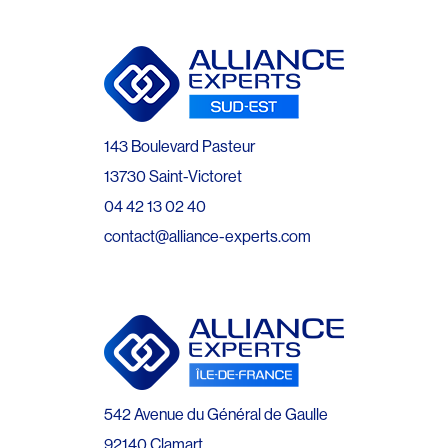
143 Boulevard Pasteur
13730 Saint-Victoret
04 42 13 02 40
contact@alliance-experts.com
542 Avenue du Général de Gaulle
92140 Clamart