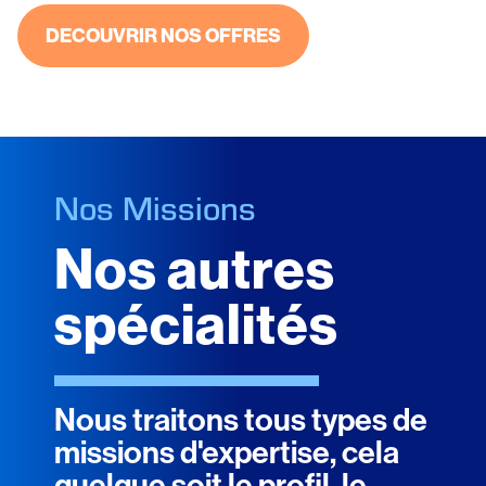
DECOUVRIR NOS OFFRES
Nos Missions
Nos autres
spécialités
Nous traitons tous types de
missions d'expertise, cela
quelque soit le profil, le