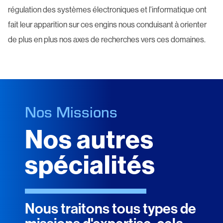
régulation des systèmes électroniques et l’informatique ont
fait leur apparition sur ces engins nous conduisant à orienter
de plus en plus nos axes de recherches vers ces domaines.
Nos Missions
Nos autres
spécialités
Nous traitons tous types de