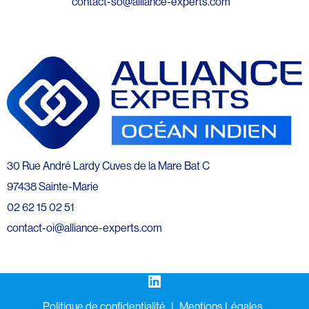
contact-so@alliance-experts.com
30 Rue André Lardy Cuves de la Mare Bat C
97438 Sainte-Marie
02 62 15 02 51
contact-oi@alliance-experts.com
LinkedIn
Politique de confidentialité
Mentions Légales