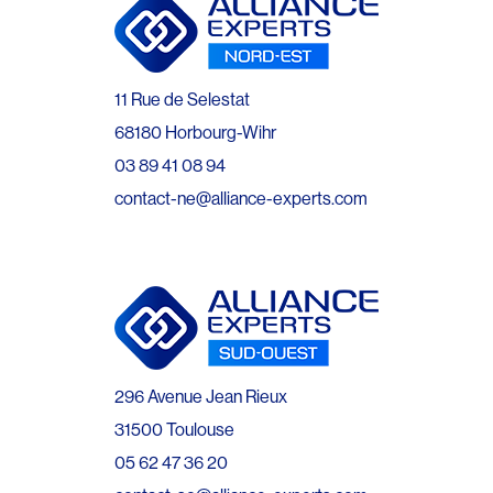
11 Rue de Selestat
68180 Horbourg-Wihr
03 89 41 08 94
contact-ne@alliance-experts.com
296 Avenue Jean Rieux
31500 Toulouse
05 62 47 36 20