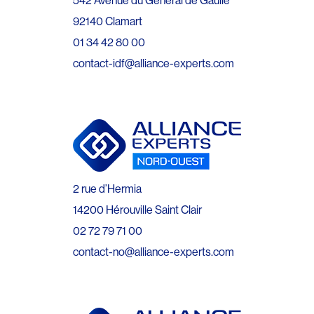
542 Avenue du Général de Gaulle
92140 Clamart
01 34 42 80 00
contact-idf@alliance-experts.com
2 rue d’Hermia
14200 Hérouville Saint Clair
02 72 79 71 00
contact-no@alliance-experts.com