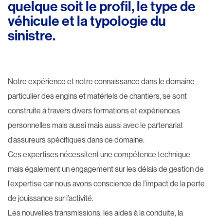
quelque soit le profil, le type de
véhicule et la typologie du
sinistre.
Notre expérience et notre connaissance dans le domaine
particulier des engins et matériels de chantiers, se sont
construite à travers divers formations et expériences
personnelles mais aussi
mais aussi avec le partenariat
d’assureurs spécifiques dans ce domaine.
Ces expertises nécessitent une compétence technique
mais également un engagement sur les délais de gestion de
l’expertise car nous avons conscience de l’impact de la perte
de jouissance sur l’activité.
Les nouvelles transmissions, les aides à la conduite, la