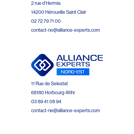
2 rue d’Hermia
14200 Hérouville Saint Clair
02 72 79 71 00
contact-no@alliance-experts.com
11 Rue de Selestat
68180 Horbourg-Wihr
03 89 41 08 94
contact-ne@alliance-experts.com