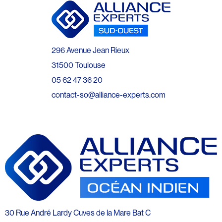
296 Avenue Jean Rieux
31500 Toulouse
05 62 47 36 20
contact-so@alliance-experts.com
30 Rue André Lardy Cuves de la Mare Bat C