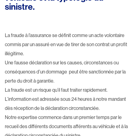
sinistre.
La fraude à l’assurance se définit comme un acte volontaire
commis par un assuré en vue de tirer de son contrat un profit
illégitime.
Une fausse déclaration sur les causes, circonstances ou
conséquences d’un dommage peut être sanctionnée par la
perte du droit à garantie.
La fraude est un risque qu’il faut traiter rapidement.
L’information est adressée sous 24 heures à notre mandant
dès réception de la déclaration circonstanciée.
Notre expertise commence dans un premier temps par le
recueil des différents documents afférents au véhicule et à la
déclaration circonstanciée du sinistre.