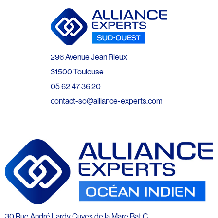
296 Avenue Jean Rieux
31500 Toulouse
05 62 47 36 20
contact-so@alliance-experts.com
30 Rue André Lardy Cuves de la Mare Bat C