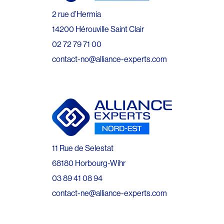
2 rue d’Hermia
14200 Hérouville Saint Clair
02 72 79 71 00
contact-no@alliance-experts.com
11 Rue de Selestat
68180 Horbourg-Wihr
03 89 41 08 94
contact-ne@alliance-experts.com