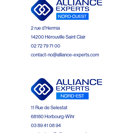
2 rue d’Hermia
14200 Hérouville Saint Clair
02 72 79 71 00
contact-no@alliance-experts.com
11 Rue de Selestat
68180 Horbourg-Wihr
03 89 41 08 94