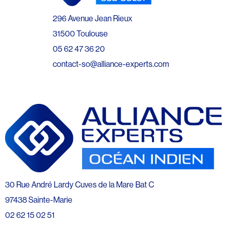
296 Avenue Jean Rieux
31500 Toulouse
05 62 47 36 20
contact-so@alliance-experts.com
30 Rue André Lardy Cuves de la Mare Bat C
97438 Sainte-Marie
02 62 15 02 51