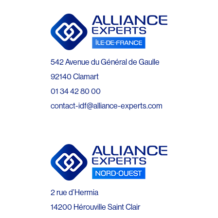
542 Avenue du Général de Gaulle
92140 Clamart
01 34 42 80 00
contact-idf@alliance-experts.com
2 rue d’Hermia
14200 Hérouville Saint Clair