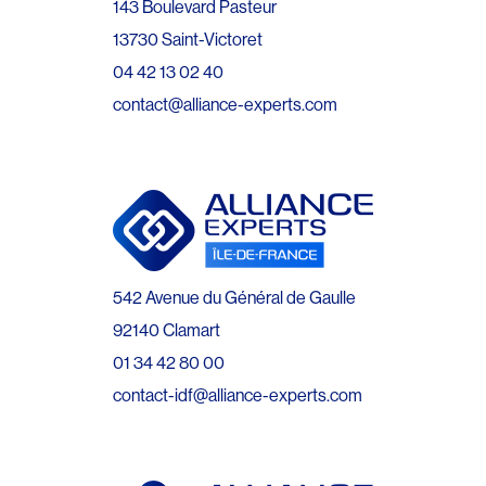
143 Boulevard Pasteur
13730 Saint-Victoret
04 42 13 02 40
contact@alliance-experts.com
542 Avenue du Général de Gaulle
92140 Clamart
01 34 42 80 00
contact-idf@alliance-experts.com