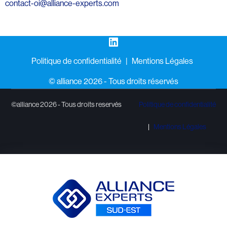
contact-oi@alliance-experts.com
LinkedIn
Politique de confidentialité
Mentions Légales
©️ alliance 2026 - Tous droits réservés
©alliance 2026 - Tous droits reservés
Politique de confidentialité
Mentions Légales