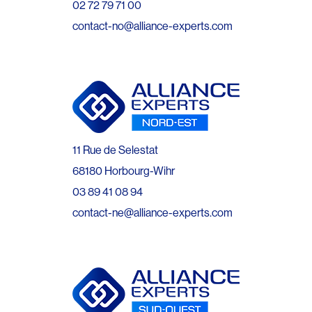
02 72 79 71 00
contact-no@alliance-experts.com
11 Rue de Selestat
68180 Horbourg-Wihr
03 89 41 08 94
contact-ne@alliance-experts.com