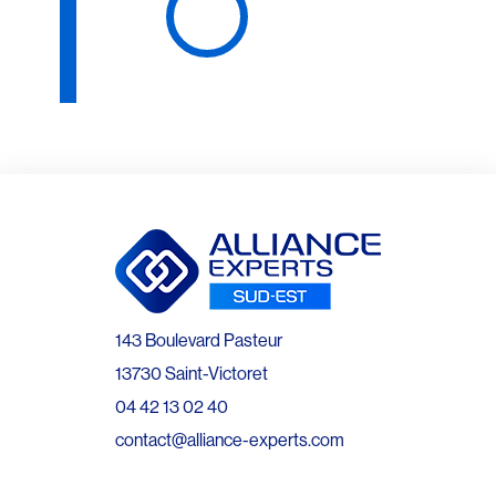
143 Boulevard Pasteur
13730 Saint-Victoret
04 42 13 02 40
contact@alliance-experts.com