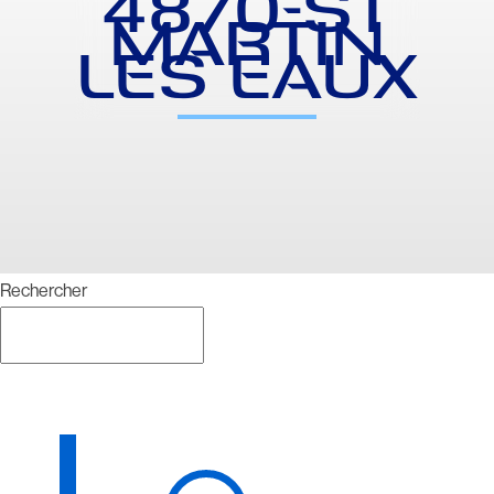
4870-ST
MARTIN
LES EAUX
Rechercher
Rechercher