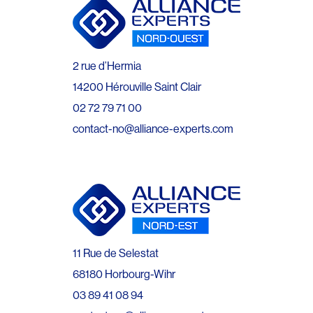
2 rue d’Hermia
14200 Hérouville Saint Clair
02 72 79 71 00
contact-no@alliance-experts.com
11 Rue de Selestat
68180 Horbourg-Wihr
03 89 41 08 94