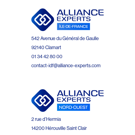
542 Avenue du Général de Gaulle
92140 Clamart
01 34 42 80 00
contact-idf@alliance-experts.com
2 rue d’Hermia
14200 Hérouville Saint Clair