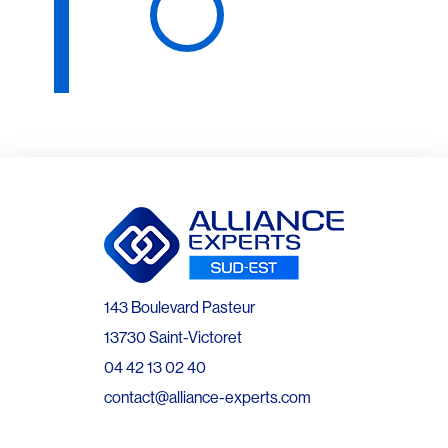
143 Boulevard Pasteur
13730 Saint-Victoret
04 42 13 02 40
contact@alliance-experts.com