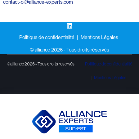
contact-oi@alliance-experts.com
LinkedIn
Politique de confidentialité
Mentions Légales
©️ alliance 2026 - Tous droits réservés
©alliance 2026 - Tous droits reservés
Politique de confidentialité
Mentions Légales