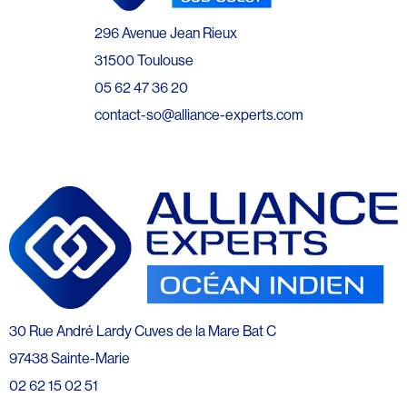
296 Avenue Jean Rieux
31500 Toulouse
05 62 47 36 20
contact-so@alliance-experts.com
30 Rue André Lardy Cuves de la Mare Bat C
97438 Sainte-Marie
02 62 15 02 51