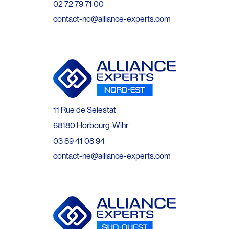
02 72 79 71 00
contact-no@alliance-experts.com
11 Rue de Selestat
68180 Horbourg-Wihr
03 89 41 08 94
contact-ne@alliance-experts.com