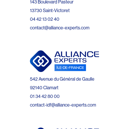
143 Boulevard Pasteur
13730 Saint-Victoret
04 42 13 02 40
contact@alliance-experts.com
542 Avenue du Général de Gaulle
92140 Clamart
01 34 42 80 00
contact-idf@alliance-experts.com