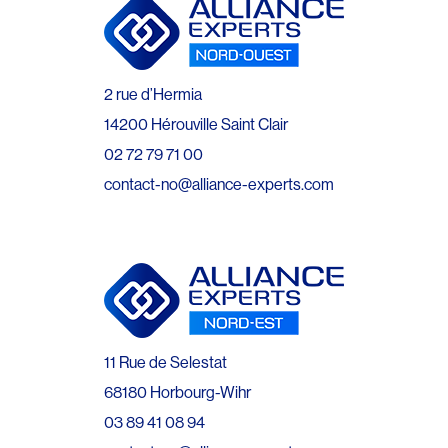
2 rue d’Hermia
14200 Hérouville Saint Clair
02 72 79 71 00
contact-no@alliance-experts.com
11 Rue de Selestat
68180 Horbourg-Wihr
03 89 41 08 94