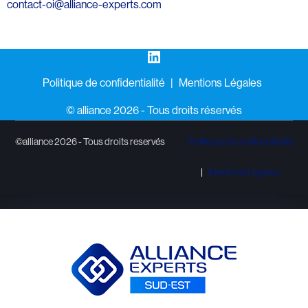
contact-oi@alliance-experts.com
LinkedIn
Politique de confidentialité
Mentions Légales
©️ alliance 2026 - Tous droits réservés
©alliance 2026 - Tous droits reservés
Politique de confidentialité
Mentions Légales