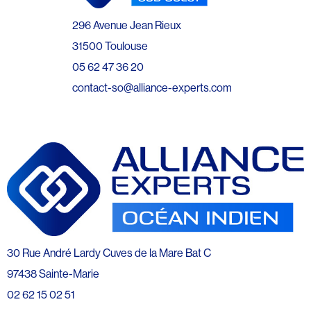
296 Avenue Jean Rieux
31500 Toulouse
05 62 47 36 20
contact-so@alliance-experts.com
30 Rue André Lardy Cuves de la Mare Bat C
97438 Sainte-Marie
02 62 15 02 51