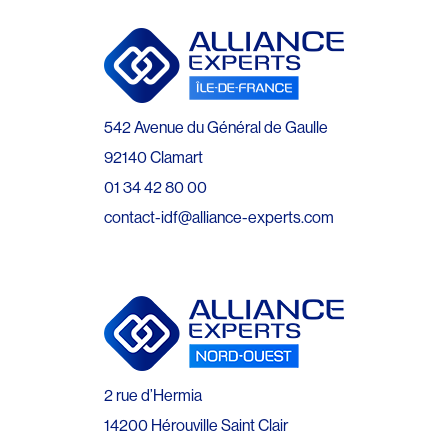
542 Avenue du Général de Gaulle
92140 Clamart
01 34 42 80 00
contact-idf@alliance-experts.com
2 rue d’Hermia
14200 Hérouville Saint Clair