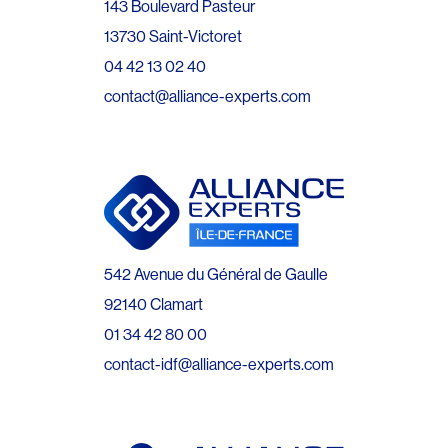
143 Boulevard Pasteur
13730 Saint-Victoret
04 42 13 02 40
contact@alliance-experts.com
542 Avenue du Général de Gaulle
92140 Clamart
01 34 42 80 00
contact-idf@alliance-experts.com