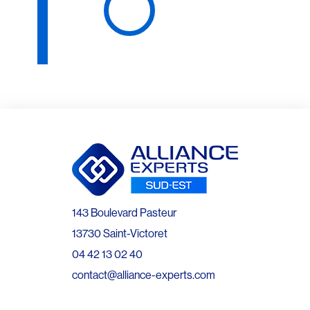
143 Boulevard Pasteur
13730 Saint-Victoret
04 42 13 02 40
contact@alliance-experts.com