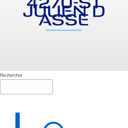
4270-ST
JULIEN D
ASSE
Rechercher
Rechercher