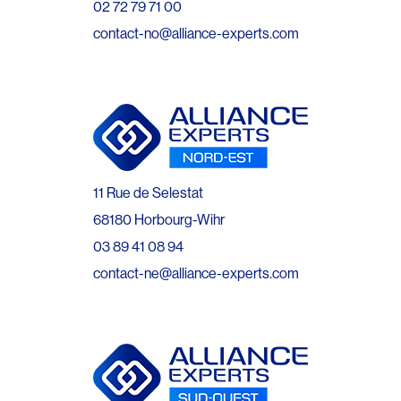
02 72 79 71 00
contact-no@alliance-experts.com
11 Rue de Selestat
68180 Horbourg-Wihr
03 89 41 08 94
contact-ne@alliance-experts.com