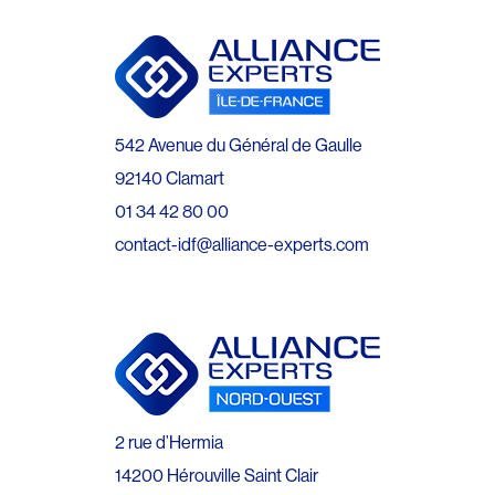
542 Avenue du Général de Gaulle
92140 Clamart
01 34 42 80 00
contact-idf@alliance-experts.com
2 rue d’Hermia
14200 Hérouville Saint Clair