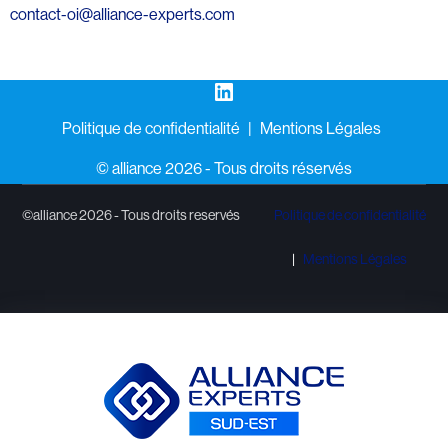
contact-oi@alliance-experts.com
LinkedIn
Politique de confidentialité
Mentions Légales
©️ alliance 2026 - Tous droits réservés
©alliance 2026 - Tous droits reservés
Politique de confidentialité
Mentions Légales