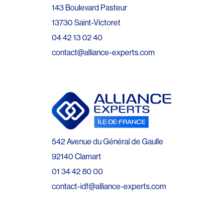
143 Boulevard Pasteur
13730 Saint-Victoret
04 42 13 02 40
contact@alliance-experts.com
542 Avenue du Général de Gaulle
92140 Clamart
01 34 42 80 00
contact-idf@alliance-experts.com