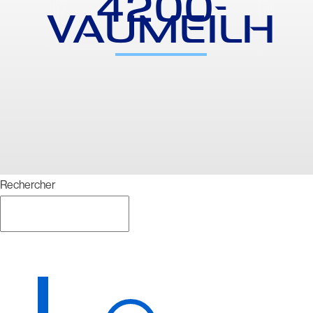
4200-
VAUMEILH
Rechercher
Rechercher