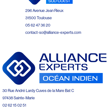
296 Avenue Jean Rieux
31500 Toulouse
05 62 47 36 20
contact-so@alliance-experts.com
30 Rue André Lardy Cuves de la Mare Bat C
97438 Sainte-Marie
02 62 15 02 51