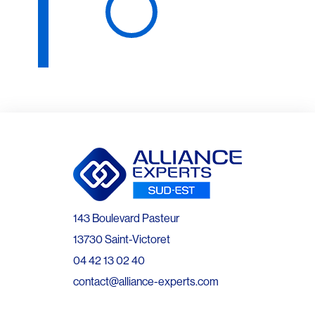
143 Boulevard Pasteur
13730 Saint-Victoret
04 42 13 02 40
contact@alliance-experts.com