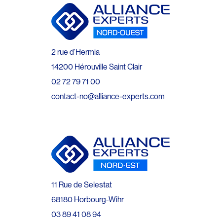
2 rue d’Hermia
14200 Hérouville Saint Clair
02 72 79 71 00
contact-no@alliance-experts.com
11 Rue de Selestat
68180 Horbourg-Wihr
03 89 41 08 94