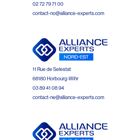
02 72 79 71 00
contact-no@alliance-experts.com
11 Rue de Selestat
68180 Horbourg-Wihr
03 89 41 08 94
contact-ne@alliance-experts.com