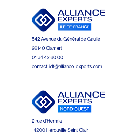
542 Avenue du Général de Gaulle
92140 Clamart
01 34 42 80 00
contact-idf@alliance-experts.com
2 rue d’Hermia
14200 Hérouville Saint Clair