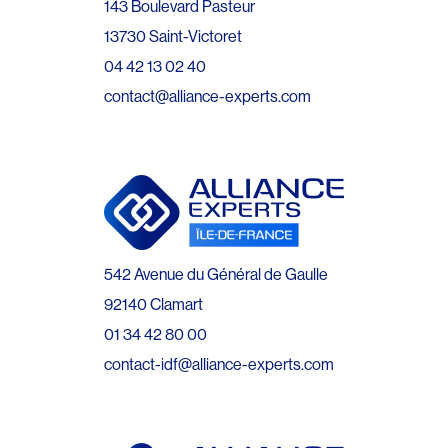
143 Boulevard Pasteur
13730 Saint-Victoret
04 42 13 02 40
contact@alliance-experts.com
542 Avenue du Général de Gaulle
92140 Clamart
01 34 42 80 00
contact-idf@alliance-experts.com