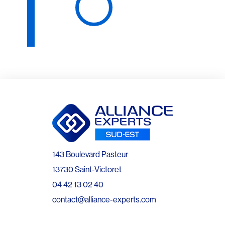
143 Boulevard Pasteur
13730 Saint-Victoret
04 42 13 02 40
contact@alliance-experts.com