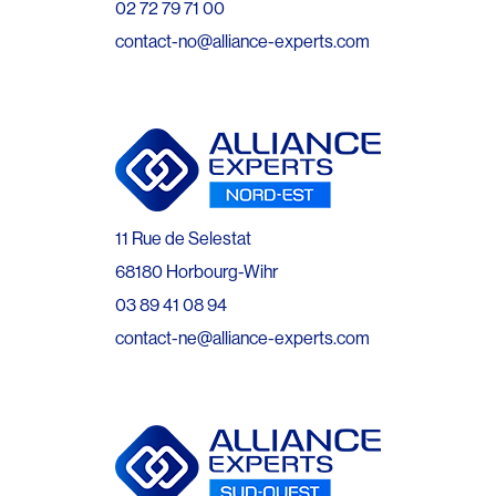
02 72 79 71 00
contact-no@alliance-experts.com
11 Rue de Selestat
68180 Horbourg-Wihr
03 89 41 08 94
contact-ne@alliance-experts.com