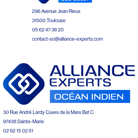
296 Avenue Jean Rieux
31500 Toulouse
05 62 47 36 20
contact-so@alliance-experts.com
30 Rue André Lardy Cuves de la Mare Bat C
97438 Sainte-Marie
02 62 15 02 51