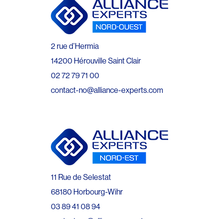
2 rue d’Hermia
14200 Hérouville Saint Clair
02 72 79 71 00
contact-no@alliance-experts.com
11 Rue de Selestat
68180 Horbourg-Wihr
03 89 41 08 94