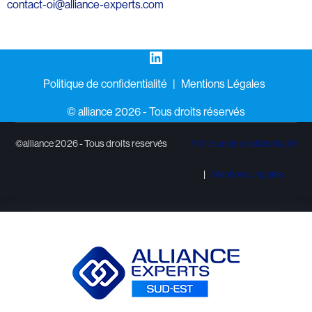
contact-oi@alliance-experts.com
LinkedIn
Politique de confidentialité
Mentions Légales
©️ alliance 2026 - Tous droits réservés
©alliance 2026 - Tous droits reservés
Politique de confidentialité
Mentions Légales