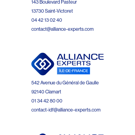
143 Boulevard Pasteur
13730 Saint-Victoret
04 42 13 02 40
contact@alliance-experts.com
542 Avenue du Général de Gaulle
92140 Clamart
01 34 42 80 00
contact-idf@alliance-experts.com