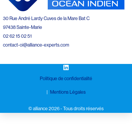
30 Rue André Lardy Cuves de la Mare Bat C
97438 Sainte-Marie
02 62 15 02 51
contact-oi@alliance-experts.com
LinkedIn
Politique de confidentialité
Mentions Légales
©️ alliance 2026 - Tous droits réservés