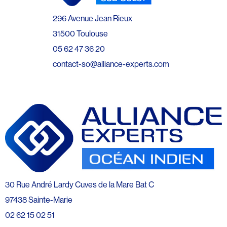
296 Avenue Jean Rieux
31500 Toulouse
05 62 47 36 20
contact-so@alliance-experts.com
30 Rue André Lardy Cuves de la Mare Bat C
97438 Sainte-Marie
02 62 15 02 51