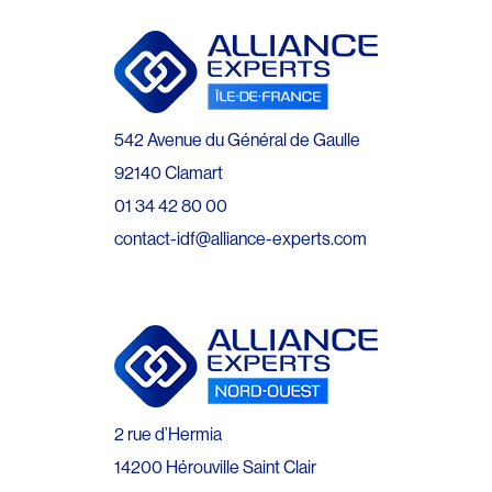
542 Avenue du Général de Gaulle
92140 Clamart
01 34 42 80 00
contact-idf@alliance-experts.com
2 rue d’Hermia
14200 Hérouville Saint Clair