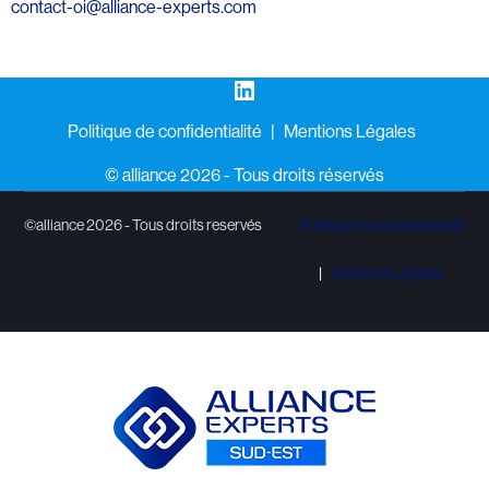
contact-oi@alliance-experts.com
LinkedIn
Politique de confidentialité
Mentions Légales
©️ alliance 2026 - Tous droits réservés
©alliance 2026 - Tous droits reservés
Politique de confidentialité
Mentions Légales