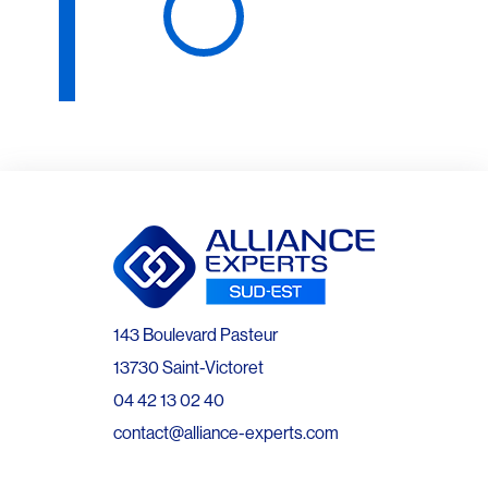
143 Boulevard Pasteur
13730 Saint-Victoret
04 42 13 02 40
contact@alliance-experts.com