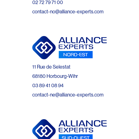
02 72 79 71 00
contact-no@alliance-experts.com
11 Rue de Selestat
68180 Horbourg-Wihr
03 89 41 08 94
contact-ne@alliance-experts.com