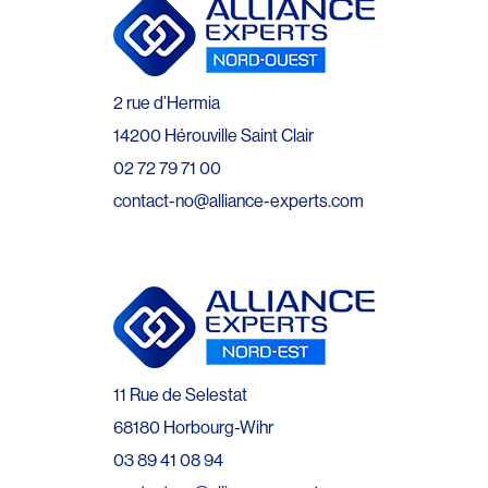
2 rue d’Hermia
14200 Hérouville Saint Clair
02 72 79 71 00
contact-no@alliance-experts.com
11 Rue de Selestat
68180 Horbourg-Wihr
03 89 41 08 94