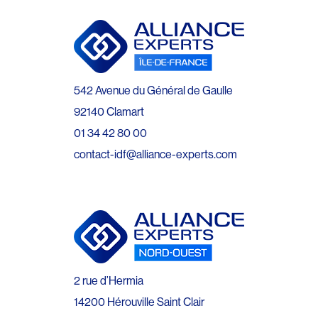
542 Avenue du Général de Gaulle
92140 Clamart
01 34 42 80 00
contact-idf@alliance-experts.com
2 rue d’Hermia
14200 Hérouville Saint Clair