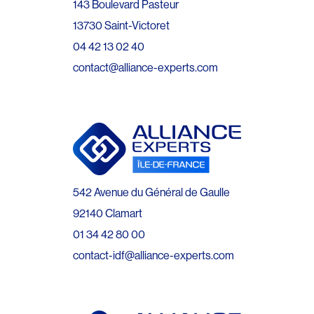
143 Boulevard Pasteur
13730 Saint-Victoret
04 42 13 02 40
contact@alliance-experts.com
542 Avenue du Général de Gaulle
92140 Clamart
01 34 42 80 00
contact-idf@alliance-experts.com