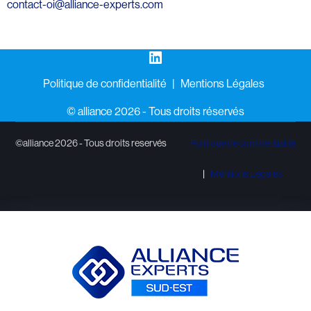
contact-oi@alliance-experts.com
LinkedIn
Politique de confidentialité
Mentions Légales
©️ alliance 2026 - Tous droits réservés
©alliance 2026 - Tous droits reservés
Politique de confidentialité
Mentions Légales