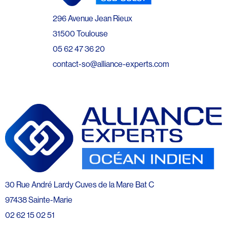
296 Avenue Jean Rieux
31500 Toulouse
05 62 47 36 20
contact-so@alliance-experts.com
30 Rue André Lardy Cuves de la Mare Bat C
97438 Sainte-Marie
02 62 15 02 51