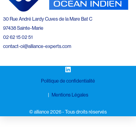
30 Rue André Lardy Cuves de la Mare Bat C
97438 Sainte-Marie
02 62 15 02 51
contact-oi@alliance-experts.com
LinkedIn
Politique de confidentialité
Mentions Légales
©️ alliance 2026 - Tous droits réservés