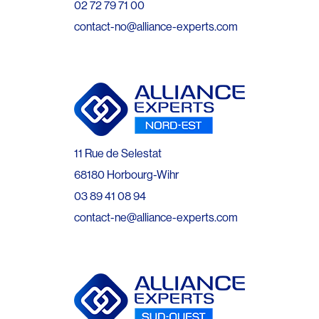
02 72 79 71 00
contact-no@alliance-experts.com
11 Rue de Selestat
68180 Horbourg-Wihr
03 89 41 08 94
contact-ne@alliance-experts.com