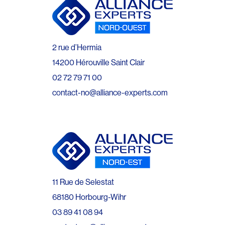
2 rue d’Hermia
14200 Hérouville Saint Clair
02 72 79 71 00
contact-no@alliance-experts.com
11 Rue de Selestat
68180 Horbourg-Wihr
03 89 41 08 94