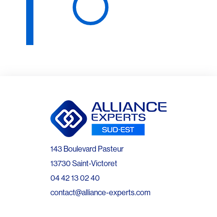
143 Boulevard Pasteur
13730 Saint-Victoret
04 42 13 02 40
contact@alliance-experts.com