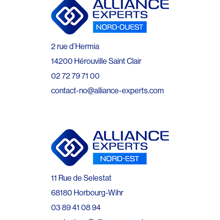
2 rue d’Hermia
14200 Hérouville Saint Clair
02 72 79 71 00
contact-no@alliance-experts.com
11 Rue de Selestat
68180 Horbourg-Wihr
03 89 41 08 94