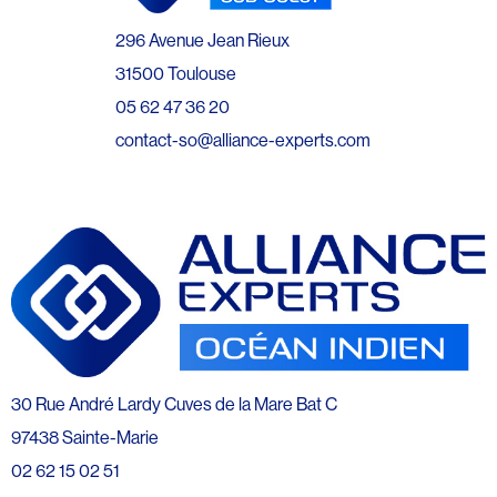
296 Avenue Jean Rieux
31500 Toulouse
05 62 47 36 20
contact-so@alliance-experts.com
30 Rue André Lardy Cuves de la Mare Bat C
97438 Sainte-Marie
02 62 15 02 51