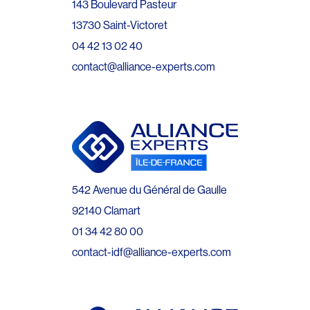
143 Boulevard Pasteur
13730 Saint-Victoret
04 42 13 02 40
contact@alliance-experts.com
542 Avenue du Général de Gaulle
92140 Clamart
01 34 42 80 00
contact-idf@alliance-experts.com