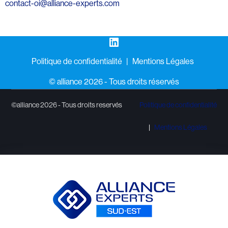
contact-oi@alliance-experts.com
LinkedIn
Politique de confidentialité
Mentions Légales
©️ alliance 2026 - Tous droits réservés
©alliance 2026 - Tous droits reservés
Politique de confidentialité
Mentions Légales