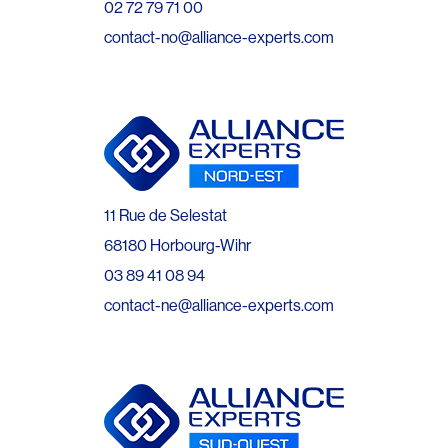
02 72 79 71 00
contact-no@alliance-experts.com
11 Rue de Selestat
68180 Horbourg-Wihr
03 89 41 08 94
contact-ne@alliance-experts.com