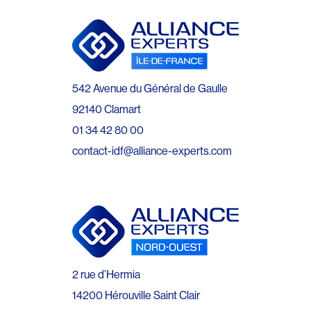
542 Avenue du Général de Gaulle
92140 Clamart
01 34 42 80 00
contact-idf@alliance-experts.com
2 rue d’Hermia
14200 Hérouville Saint Clair