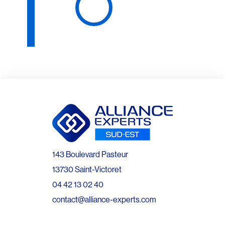
143 Boulevard Pasteur
13730 Saint-Victoret
04 42 13 02 40
contact@alliance-experts.com