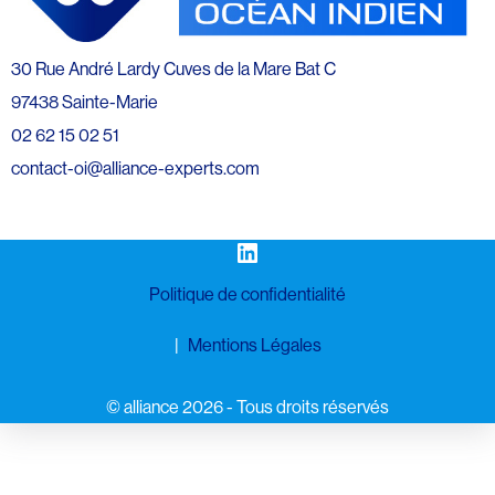
30 Rue André Lardy Cuves de la Mare Bat C
97438 Sainte-Marie
02 62 15 02 51
contact-oi@alliance-experts.com
LinkedIn
Politique de confidentialité
Mentions Légales
©️ alliance 2026 - Tous droits réservés