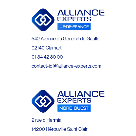
542 Avenue du Général de Gaulle
92140 Clamart
01 34 42 80 00
contact-idf@alliance-experts.com
2 rue d’Hermia
14200 Hérouville Saint Clair