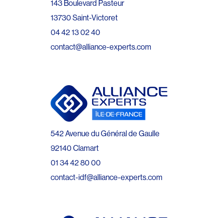
143 Boulevard Pasteur
13730 Saint-Victoret
04 42 13 02 40
contact@alliance-experts.com
542 Avenue du Général de Gaulle
92140 Clamart
01 34 42 80 00
contact-idf@alliance-experts.com