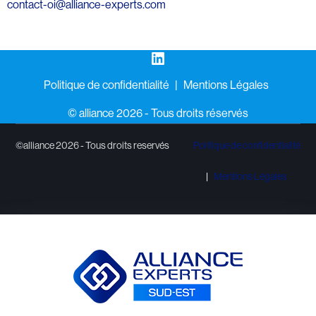
contact-oi@alliance-experts.com
LinkedIn
Politique de confidentialité
Mentions Légales
©️ alliance 2026 - Tous droits réservés
©alliance 2026 - Tous droits reservés
Politique de confidentialité
Mentions Légales