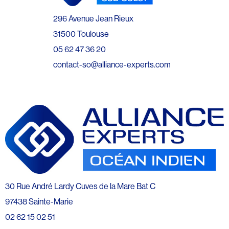
296 Avenue Jean Rieux
31500 Toulouse
05 62 47 36 20
contact-so@alliance-experts.com
30 Rue André Lardy Cuves de la Mare Bat C
97438 Sainte-Marie
02 62 15 02 51