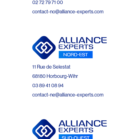
02 72 79 71 00
contact-no@alliance-experts.com
11 Rue de Selestat
68180 Horbourg-Wihr
03 89 41 08 94
contact-ne@alliance-experts.com