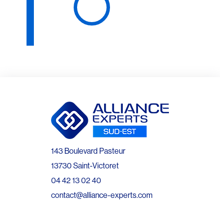
143 Boulevard Pasteur
13730 Saint-Victoret
04 42 13 02 40
contact@alliance-experts.com