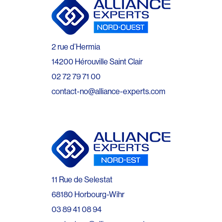
2 rue d’Hermia
14200 Hérouville Saint Clair
02 72 79 71 00
contact-no@alliance-experts.com
11 Rue de Selestat
68180 Horbourg-Wihr
03 89 41 08 94