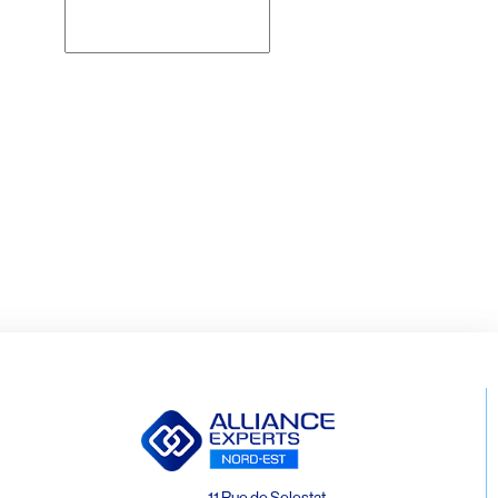
Rechercher
11 Rue de Selestat