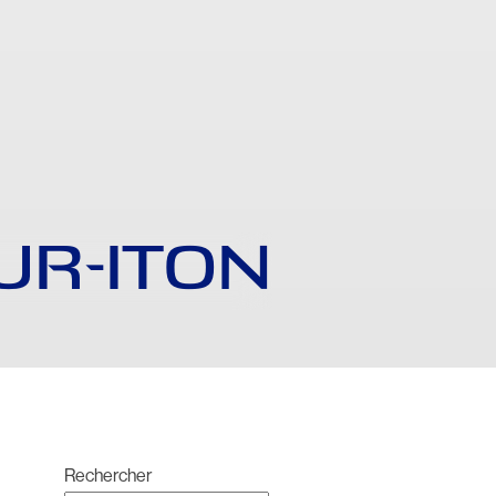
UR-ITON
Rechercher