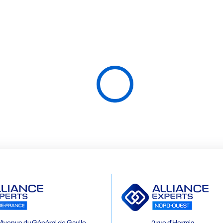
Avenue du Général de Gaulle
2 rue d’Hermia