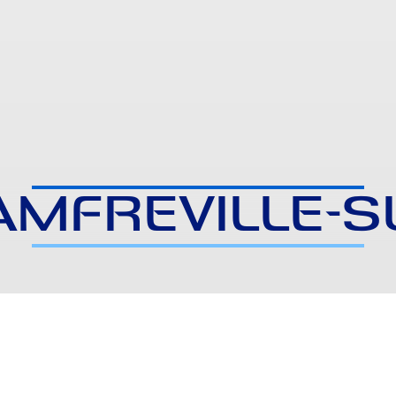
AMFREVILLE-S