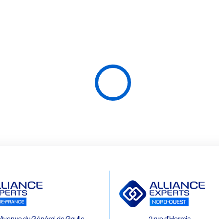
Avenue du Général de Gaulle
2 rue d’Hermia