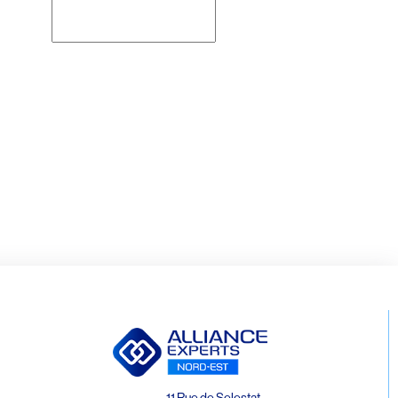
Rechercher
11 Rue de Selestat