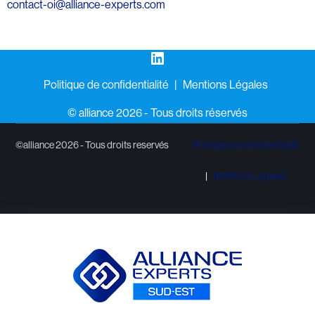
contact-oi@alliance-experts.com
LinkedIn
Politique de confidentialité
Mentions Légales
©️ alliance 2026 - Tous droits réservés
©alliance 2026 - Tous droits reservés
Politique de confidentialité
Mentions Légales