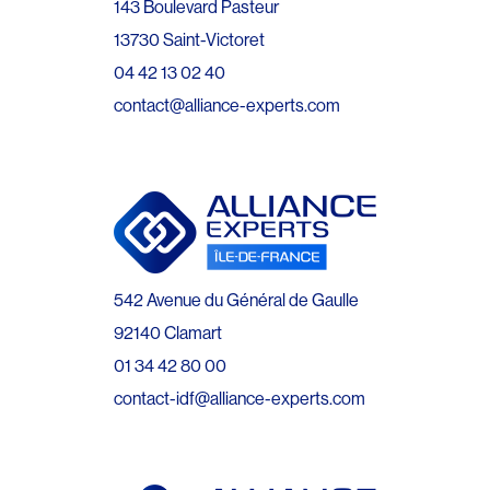
143 Boulevard Pasteur
13730 Saint-Victoret
04 42 13 02 40
contact@alliance-experts.com
542 Avenue du Général de Gaulle
92140 Clamart
01 34 42 80 00
contact-idf@alliance-experts.com