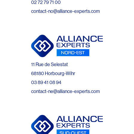
02 72 79 71 00
contact-no@alliance-experts.com
11 Rue de Selestat
68180 Horbourg-Wihr
03 89 41 08 94
contact-ne@alliance-experts.com