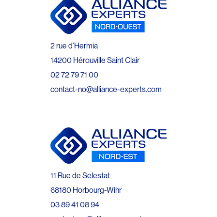
2 rue d’Hermia
14200 Hérouville Saint Clair
02 72 79 71 00
contact-no@alliance-experts.com
11 Rue de Selestat
68180 Horbourg-Wihr
03 89 41 08 94