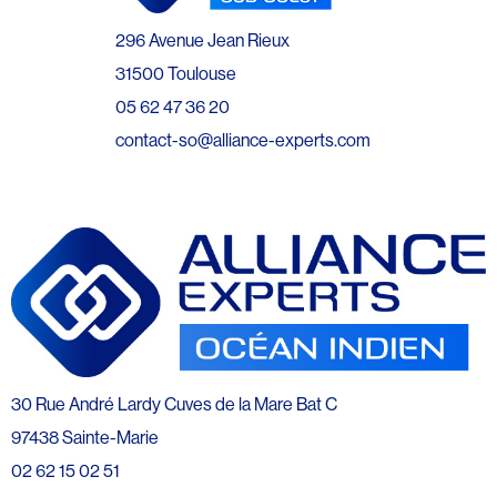
296 Avenue Jean Rieux
31500 Toulouse
05 62 47 36 20
contact-so@alliance-experts.com
30 Rue André Lardy Cuves de la Mare Bat C
97438 Sainte-Marie
02 62 15 02 51