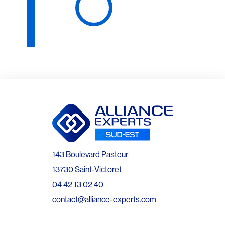
143 Boulevard Pasteur
13730 Saint-Victoret
04 42 13 02 40
contact@alliance-experts.com