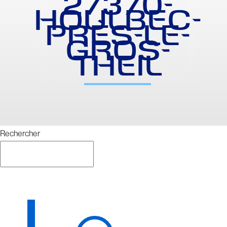
27370-
HOULBEC-
PRÈS-LE-
GROS-
THEIL
Rechercher
Rechercher