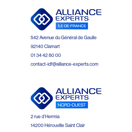
542 Avenue du Général de Gaulle
92140 Clamart
01 34 42 80 00
contact-idf@alliance-experts.com
2 rue d’Hermia
14200 Hérouville Saint Clair