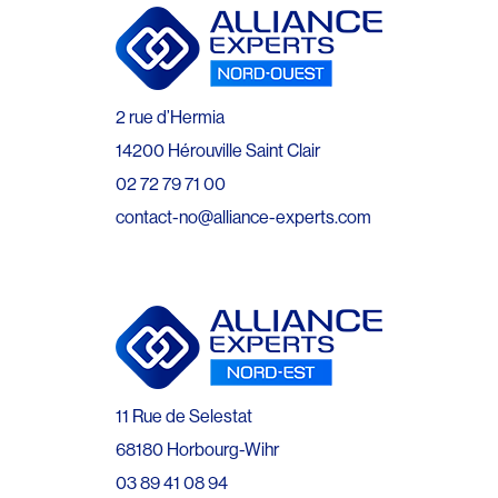
2 rue d’Hermia
14200 Hérouville Saint Clair
02 72 79 71 00
contact-no@alliance-experts.com
11 Rue de Selestat
68180 Horbourg-Wihr
03 89 41 08 94