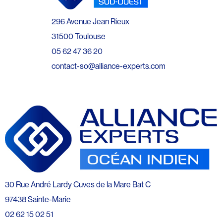
296 Avenue Jean Rieux
31500 Toulouse
05 62 47 36 20
contact-so@alliance-experts.com
30 Rue André Lardy Cuves de la Mare Bat C
97438 Sainte-Marie
02 62 15 02 51