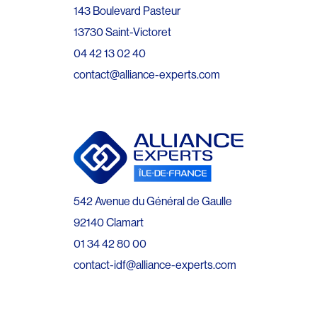
143 Boulevard Pasteur
13730 Saint-Victoret
04 42 13 02 40
contact@alliance-experts.com
542 Avenue du Général de Gaulle
92140 Clamart
01 34 42 80 00
contact-idf@alliance-experts.com