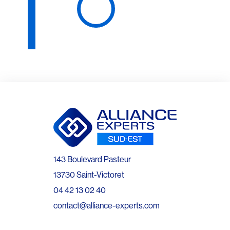
143 Boulevard Pasteur
13730 Saint-Victoret
04 42 13 02 40
contact@alliance-experts.com