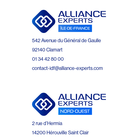
542 Avenue du Général de Gaulle
92140 Clamart
01 34 42 80 00
contact-idf@alliance-experts.com
2 rue d’Hermia
14200 Hérouville Saint Clair