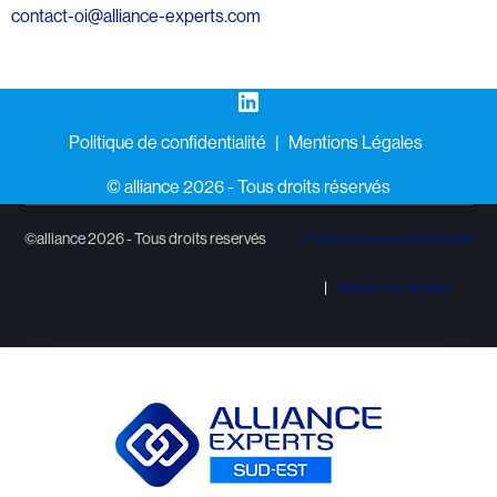
contact-oi@alliance-experts.com
LinkedIn
Politique de confidentialité
Mentions Légales
©️ alliance 2026 - Tous droits réservés
©alliance 2026 - Tous droits reservés
Politique de confidentialité
Mentions Légales