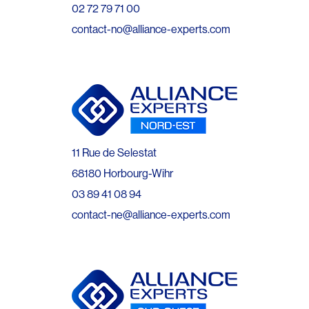
02 72 79 71 00
contact-no@alliance-experts.com
11 Rue de Selestat
68180 Horbourg-Wihr
03 89 41 08 94
contact-ne@alliance-experts.com