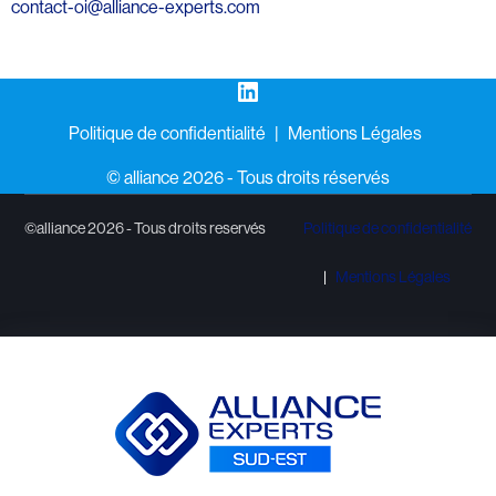
contact-oi@alliance-experts.com
LinkedIn
Politique de confidentialité
Mentions Légales
©️ alliance 2026 - Tous droits réservés
©alliance 2026 - Tous droits reservés
Politique de confidentialité
Mentions Légales