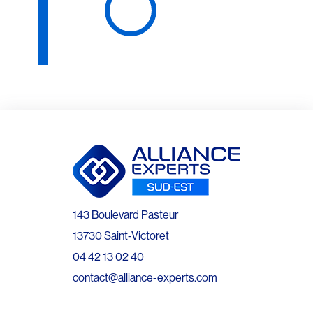
143 Boulevard Pasteur
13730 Saint-Victoret
04 42 13 02 40
contact@alliance-experts.com