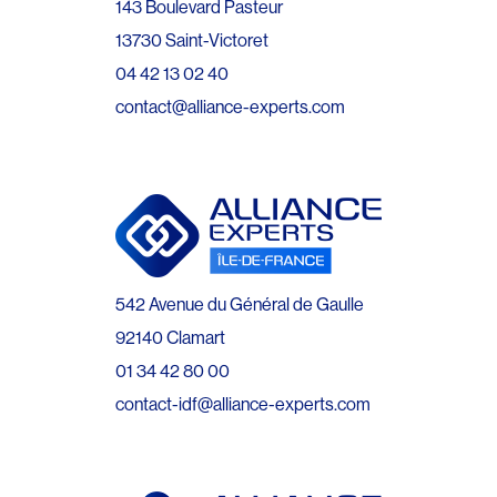
143 Boulevard Pasteur
13730 Saint-Victoret
04 42 13 02 40
contact@alliance-experts.com
542 Avenue du Général de Gaulle
92140 Clamart
01 34 42 80 00
contact-idf@alliance-experts.com