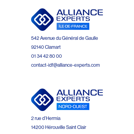
542 Avenue du Général de Gaulle
92140 Clamart
01 34 42 80 00
contact-idf@alliance-experts.com
2 rue d’Hermia
14200 Hérouville Saint Clair