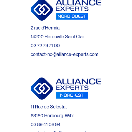
2 rue d’Hermia
14200 Hérouville Saint Clair
02 72 79 71 00
contact-no@alliance-experts.com
11 Rue de Selestat
68180 Horbourg-Wihr
03 89 41 08 94