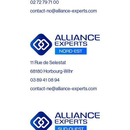
02 72 79 71 00
contact-no@alliance-experts.com
11 Rue de Selestat
68180 Horbourg-Wihr
03 89 41 08 94
contact-ne@alliance-experts.com