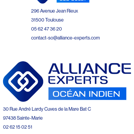
296 Avenue Jean Rieux
31500 Toulouse
05 62 47 36 20
contact-so@alliance-experts.com
30 Rue André Lardy Cuves de la Mare Bat C
97438 Sainte-Marie
02 62 15 02 51