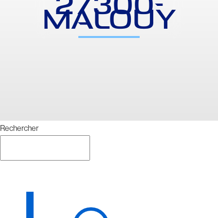
27300-
MALOUY
Rechercher
Rechercher