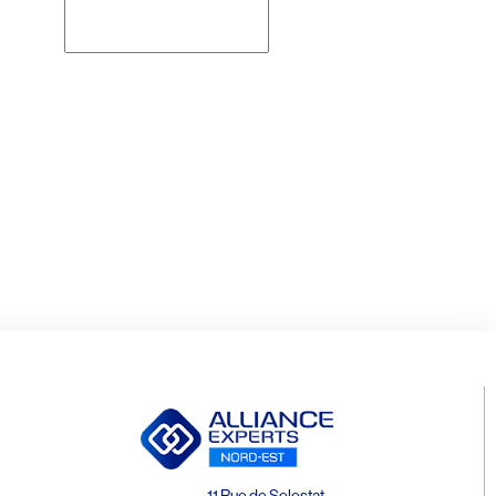
Rechercher
11 Rue de Selestat