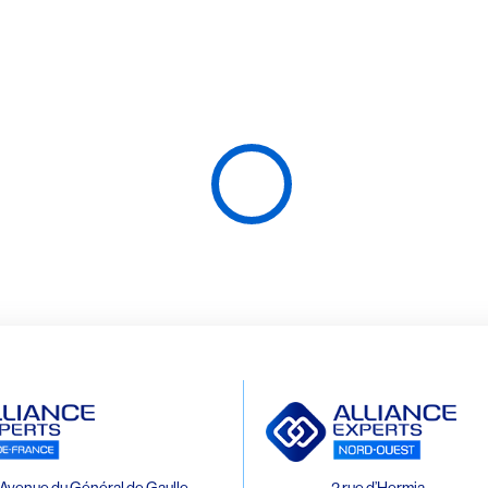
Avenue du Général de Gaulle
2 rue d’Hermia