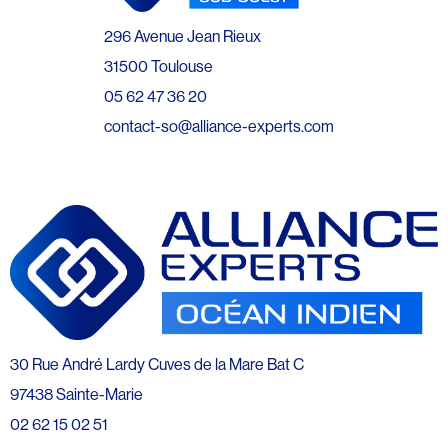
296 Avenue Jean Rieux
31500 Toulouse
05 62 47 36 20
contact-so@alliance-experts.com
30 Rue André Lardy Cuves de la Mare Bat C
97438 Sainte-Marie
02 62 15 02 51