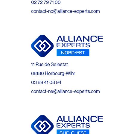
02 72 79 71 00
contact-no@alliance-experts.com
11 Rue de Selestat
68180 Horbourg-Wihr
03 89 41 08 94
contact-ne@alliance-experts.com