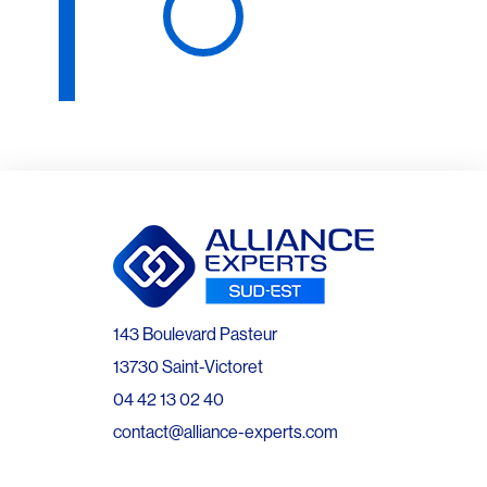
143 Boulevard Pasteur
13730 Saint-Victoret
04 42 13 02 40
contact@alliance-experts.com