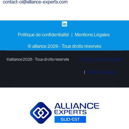
contact-oi@alliance-experts.com
LinkedIn
Politique de confidentialité
Mentions Légales
©️ alliance 2026 - Tous droits réservés
©alliance 2026 - Tous droits reservés
Politique de confidentialité
Mentions Légales