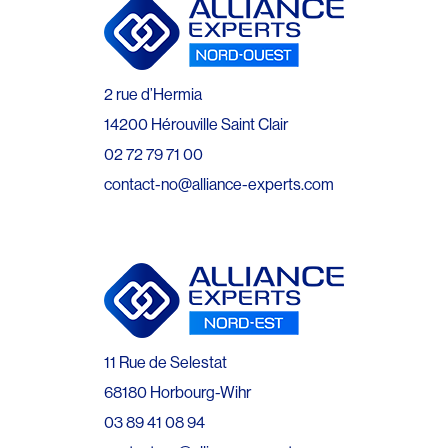
2 rue d’Hermia
14200 Hérouville Saint Clair
02 72 79 71 00
contact-no@alliance-experts.com
11 Rue de Selestat
68180 Horbourg-Wihr
03 89 41 08 94