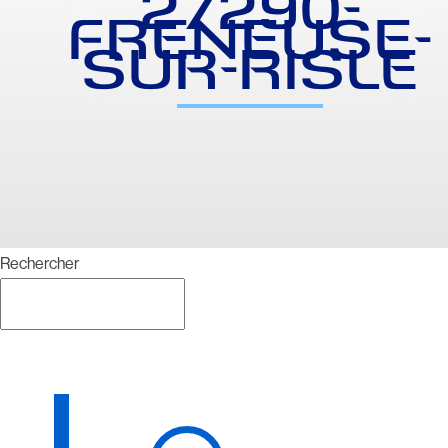
27290-
FRENEUSE-
SUR-RISLE
Rechercher
Rechercher