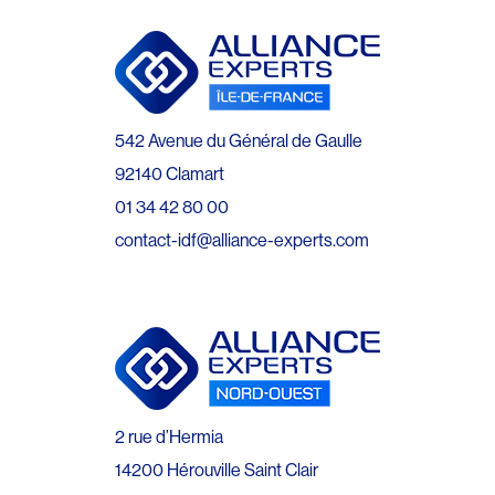
542 Avenue du Général de Gaulle
92140 Clamart
01 34 42 80 00
contact-idf@alliance-experts.com
2 rue d’Hermia
14200 Hérouville Saint Clair