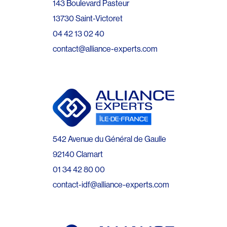
143 Boulevard Pasteur
13730 Saint-Victoret
04 42 13 02 40
contact@alliance-experts.com
542 Avenue du Général de Gaulle
92140 Clamart
01 34 42 80 00
contact-idf@alliance-experts.com