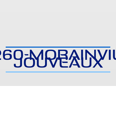
260-MORAINVIL
JOUVEAUX