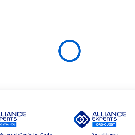
Avenue du Général de Gaulle
2 rue d’Hermia