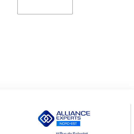
Rechercher
11 Rue de Selestat