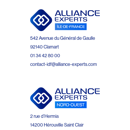
542 Avenue du Général de Gaulle
92140 Clamart
01 34 42 80 00
contact-idf@alliance-experts.com
2 rue d’Hermia
14200 Hérouville Saint Clair