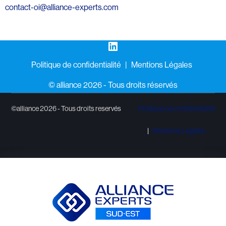
contact-oi@alliance-experts.com
LinkedIn
Politique de confidentialité
Mentions Légales
©️ alliance 2026 - Tous droits réservés
©alliance 2026 - Tous droits reservés
Politique de confidentialité
Mentions Légales