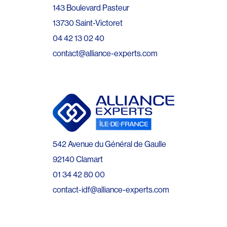
143 Boulevard Pasteur
13730 Saint-Victoret
04 42 13 02 40
contact@alliance-experts.com
542 Avenue du Général de Gaulle
92140 Clamart
01 34 42 80 00
contact-idf@alliance-experts.com