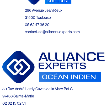
296 Avenue Jean Rieux
31500 Toulouse
05 62 47 36 20
contact-so@alliance-experts.com
30 Rue André Lardy Cuves de la Mare Bat C
97438 Sainte-Marie
02 62 15 02 51