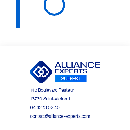
143 Boulevard Pasteur
13730 Saint-Victoret
04 42 13 02 40
contact@alliance-experts.com