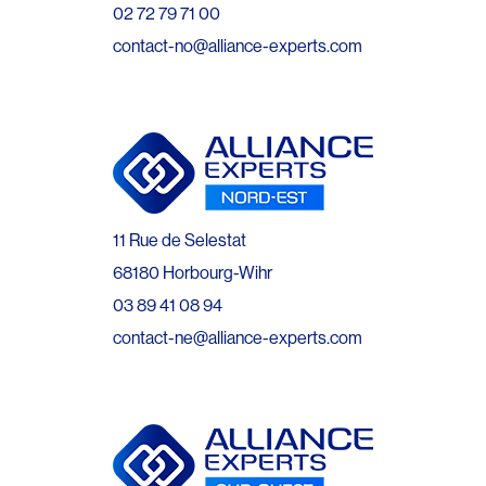
02 72 79 71 00
contact-no@alliance-experts.com
11 Rue de Selestat
68180 Horbourg-Wihr
03 89 41 08 94
contact-ne@alliance-experts.com