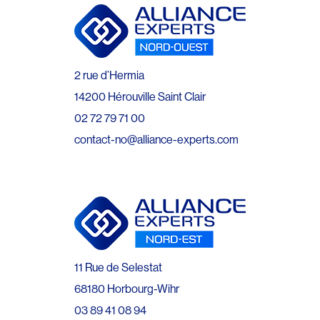
2 rue d’Hermia
14200 Hérouville Saint Clair
02 72 79 71 00
contact-no@alliance-experts.com
11 Rue de Selestat
68180 Horbourg-Wihr
03 89 41 08 94