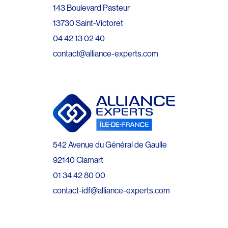
143 Boulevard Pasteur
13730 Saint-Victoret
04 42 13 02 40
contact@alliance-experts.com
542 Avenue du Général de Gaulle
92140 Clamart
01 34 42 80 00
contact-idf@alliance-experts.com