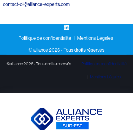
contact-oi@alliance-experts.com
LinkedIn
Politique de confidentialité
Mentions Légales
©️ alliance 2026 - Tous droits réservés
©alliance 2026 - Tous droits reservés
Politique de confidentialité
Mentions Légales