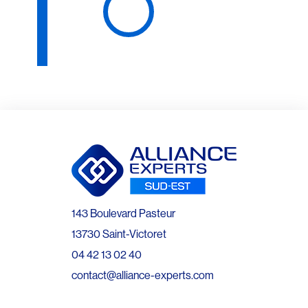
143 Boulevard Pasteur
13730 Saint-Victoret
04 42 13 02 40
contact@alliance-experts.com