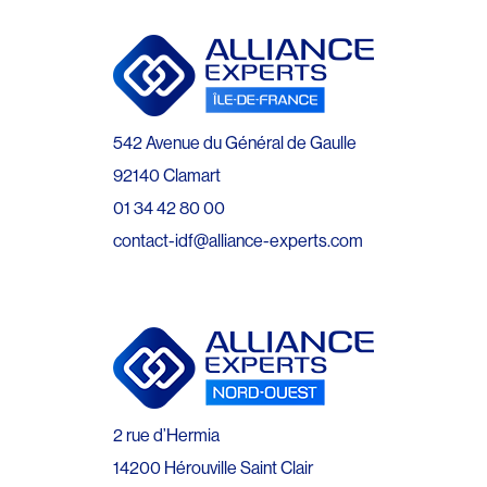
542 Avenue du Général de Gaulle
92140 Clamart
01 34 42 80 00
contact-idf@alliance-experts.com
2 rue d’Hermia
14200 Hérouville Saint Clair