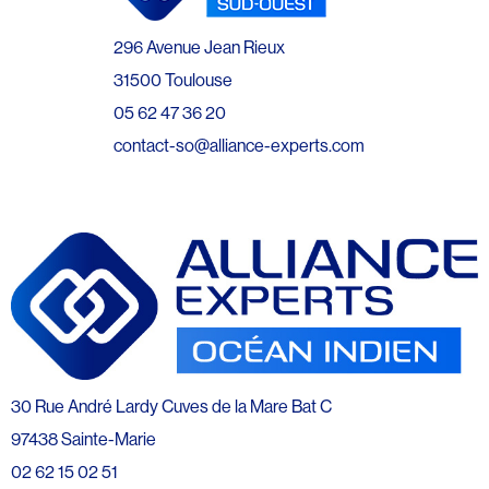
296 Avenue Jean Rieux
31500 Toulouse
05 62 47 36 20
contact-so@alliance-experts.com
30 Rue André Lardy Cuves de la Mare Bat C
97438 Sainte-Marie
02 62 15 02 51