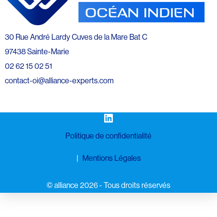
30 Rue André Lardy Cuves de la Mare Bat C
97438 Sainte-Marie
02 62 15 02 51
contact-oi@alliance-experts.com
LinkedIn
Politique de confidentialité
Mentions Légales
©️ alliance 2026 - Tous droits réservés