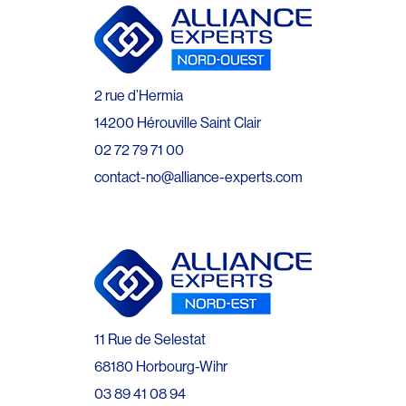
2 rue d’Hermia
14200 Hérouville Saint Clair
02 72 79 71 00
contact-no@alliance-experts.com
11 Rue de Selestat
68180 Horbourg-Wihr
03 89 41 08 94