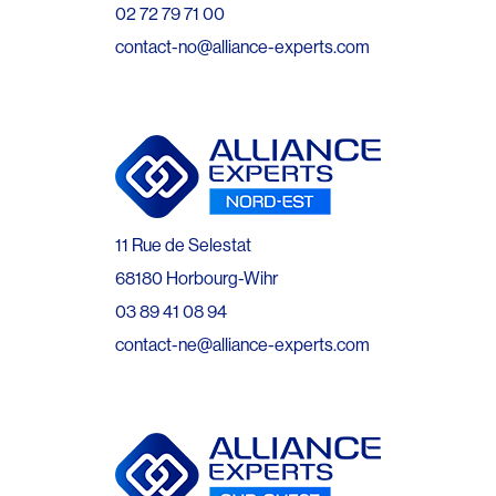
02 72 79 71 00
contact-no@alliance-experts.com
11 Rue de Selestat
68180 Horbourg-Wihr
03 89 41 08 94
contact-ne@alliance-experts.com