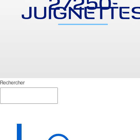
27250-
JUIGNETTE
Rechercher
Rechercher