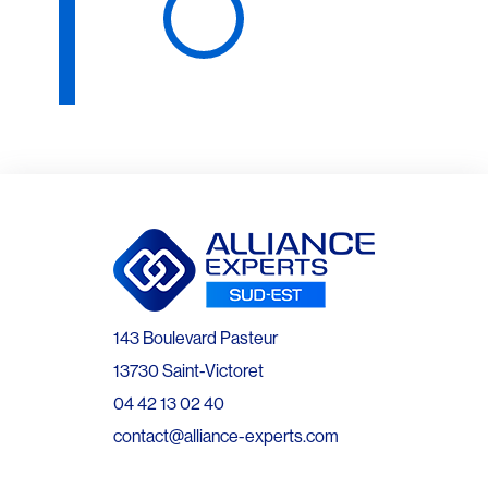
143 Boulevard Pasteur
13730 Saint-Victoret
04 42 13 02 40
contact@alliance-experts.com