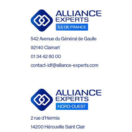
542 Avenue du Général de Gaulle
92140 Clamart
01 34 42 80 00
contact-idf@alliance-experts.com
2 rue d’Hermia
14200 Hérouville Saint Clair