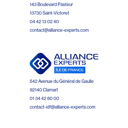
143 Boulevard Pasteur
13730 Saint-Victoret
04 42 13 02 40
contact@alliance-experts.com
542 Avenue du Général de Gaulle
92140 Clamart
01 34 42 80 00
contact-idf@alliance-experts.com