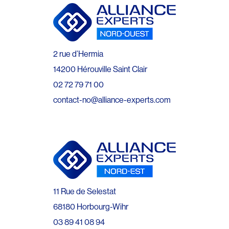
2 rue d’Hermia
14200 Hérouville Saint Clair
02 72 79 71 00
contact-no@alliance-experts.com
11 Rue de Selestat
68180 Horbourg-Wihr
03 89 41 08 94