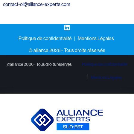
contact-oi@alliance-experts.com
LinkedIn
Politique de confidentialité
Mentions Légales
©️ alliance 2026 - Tous droits réservés
©alliance 2026 - Tous droits reservés
Politique de confidentialité
Mentions Légales