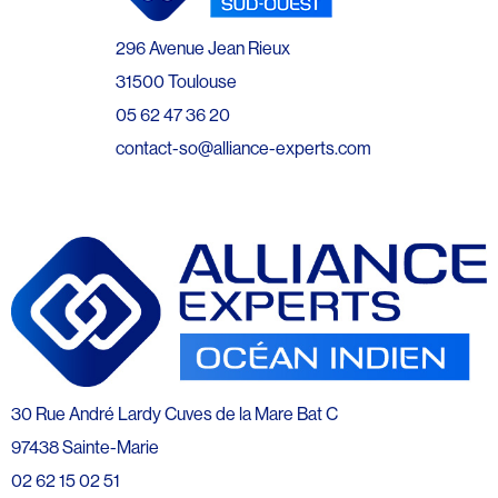
296 Avenue Jean Rieux
31500 Toulouse
05 62 47 36 20
contact-so@alliance-experts.com
30 Rue André Lardy Cuves de la Mare Bat C
97438 Sainte-Marie
02 62 15 02 51