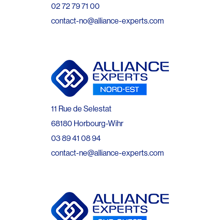
02 72 79 71 00
contact-no@alliance-experts.com
11 Rue de Selestat
68180 Horbourg-Wihr
03 89 41 08 94
contact-ne@alliance-experts.com