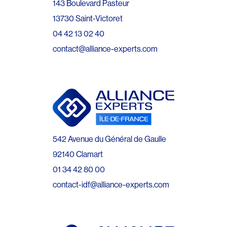
143 Boulevard Pasteur
13730 Saint-Victoret
04 42 13 02 40
contact@alliance-experts.com
542 Avenue du Général de Gaulle
92140 Clamart
01 34 42 80 00
contact-idf@alliance-experts.com