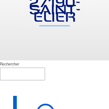
27190-
SAINT-
ÉLIER
Rechercher
Rechercher