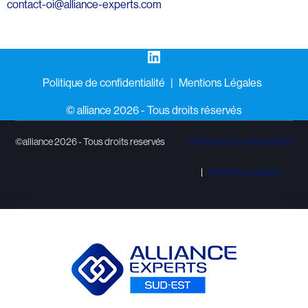
contact-oi@alliance-experts.com
LinkedIn
Politique de confidentialité
Mentions Légales
©️ alliance 2026 - Tous droits réservés
©alliance 2026 - Tous droits reservés
Politique de confidentialité
Mentions Légales