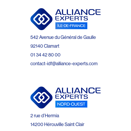
542 Avenue du Général de Gaulle
92140 Clamart
01 34 42 80 00
contact-idf@alliance-experts.com
2 rue d’Hermia
14200 Hérouville Saint Clair