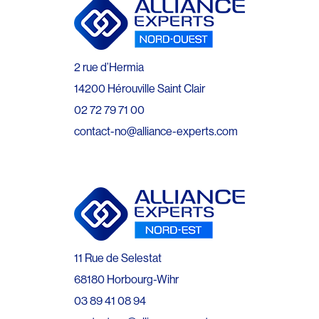
2 rue d’Hermia
14200 Hérouville Saint Clair
02 72 79 71 00
contact-no@alliance-experts.com
11 Rue de Selestat
68180 Horbourg-Wihr
03 89 41 08 94