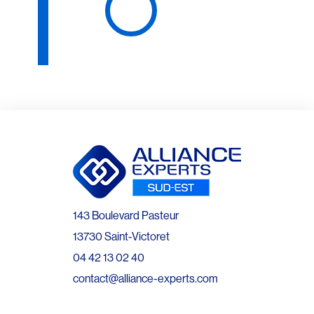
143 Boulevard Pasteur
13730 Saint-Victoret
04 42 13 02 40
contact@alliance-experts.com