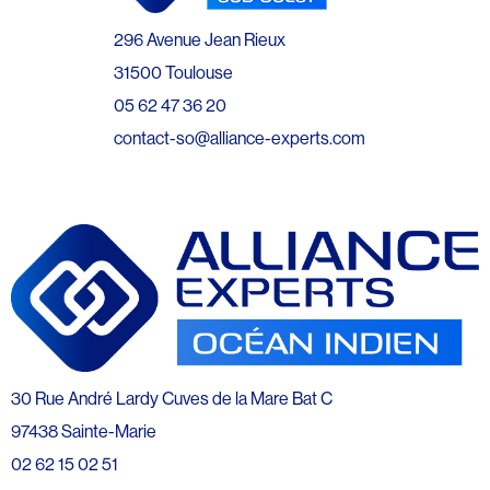
296 Avenue Jean Rieux
31500 Toulouse
05 62 47 36 20
contact-so@alliance-experts.com
30 Rue André Lardy Cuves de la Mare Bat C
97438 Sainte-Marie
02 62 15 02 51