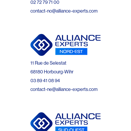
02 72 79 71 00
contact-no@alliance-experts.com
11 Rue de Selestat
68180 Horbourg-Wihr
03 89 41 08 94
contact-ne@alliance-experts.com