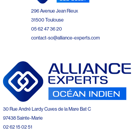
296 Avenue Jean Rieux
31500 Toulouse
05 62 47 36 20
contact-so@alliance-experts.com
30 Rue André Lardy Cuves de la Mare Bat C
97438 Sainte-Marie
02 62 15 02 51