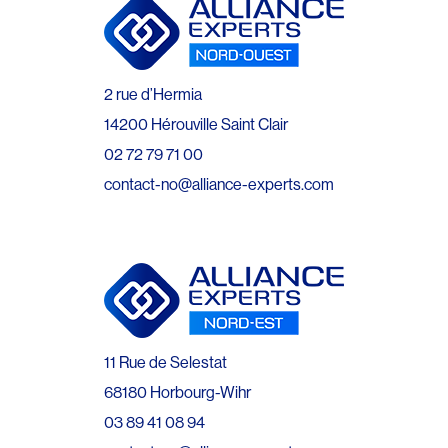
2 rue d’Hermia
14200 Hérouville Saint Clair
02 72 79 71 00
contact-no@alliance-experts.com
11 Rue de Selestat
68180 Horbourg-Wihr
03 89 41 08 94