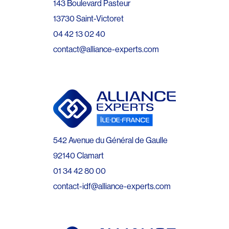
143 Boulevard Pasteur
13730 Saint-Victoret
04 42 13 02 40
contact@alliance-experts.com
542 Avenue du Général de Gaulle
92140 Clamart
01 34 42 80 00
contact-idf@alliance-experts.com