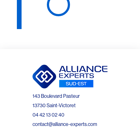
143 Boulevard Pasteur
13730 Saint-Victoret
04 42 13 02 40
contact@alliance-experts.com