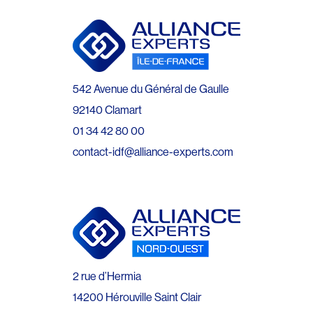
542 Avenue du Général de Gaulle
92140 Clamart
01 34 42 80 00
contact-idf@alliance-experts.com
2 rue d’Hermia
14200 Hérouville Saint Clair