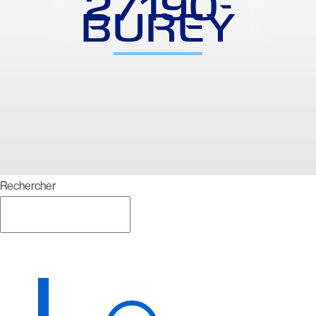
27190-
BUREY
Rechercher
Rechercher