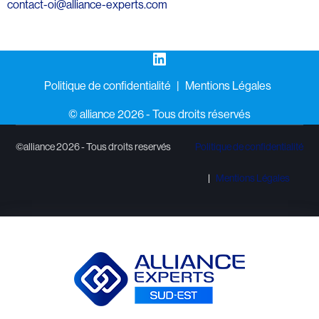
contact-oi@alliance-experts.com
LinkedIn
Politique de confidentialité
Mentions Légales
©️ alliance 2026 - Tous droits réservés
©alliance 2026 - Tous droits reservés
Politique de confidentialité
Mentions Légales