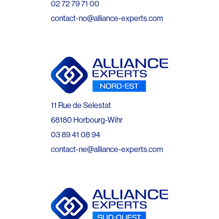
02 72 79 71 00
contact-no@alliance-experts.com
11 Rue de Selestat
68180 Horbourg-Wihr
03 89 41 08 94
contact-ne@alliance-experts.com