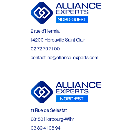
2 rue d’Hermia
14200 Hérouville Saint Clair
02 72 79 71 00
contact-no@alliance-experts.com
11 Rue de Selestat
68180 Horbourg-Wihr
03 89 41 08 94