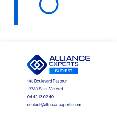
143 Boulevard Pasteur
13730 Saint-Victoret
04 42 13 02 40
contact@alliance-experts.com