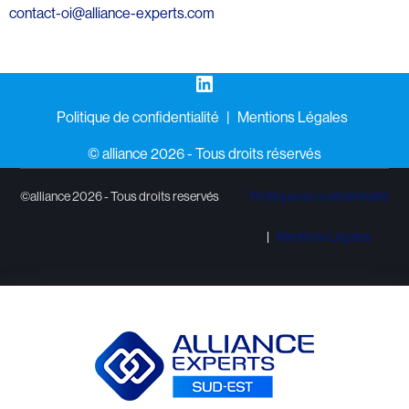
contact-oi@alliance-experts.com
LinkedIn
Politique de confidentialité
Mentions Légales
©️ alliance 2026 - Tous droits réservés
©alliance 2026 - Tous droits reservés
Politique de confidentialité
Mentions Légales