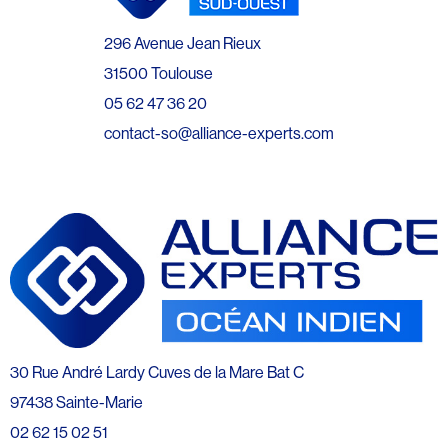
296 Avenue Jean Rieux
31500 Toulouse
05 62 47 36 20
contact-so@alliance-experts.com
30 Rue André Lardy Cuves de la Mare Bat C
97438 Sainte-Marie
02 62 15 02 51