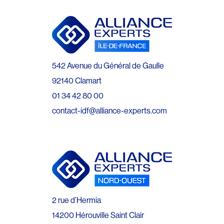
542 Avenue du Général de Gaulle
92140 Clamart
01 34 42 80 00
contact-idf@alliance-experts.com
2 rue d’Hermia
14200 Hérouville Saint Clair