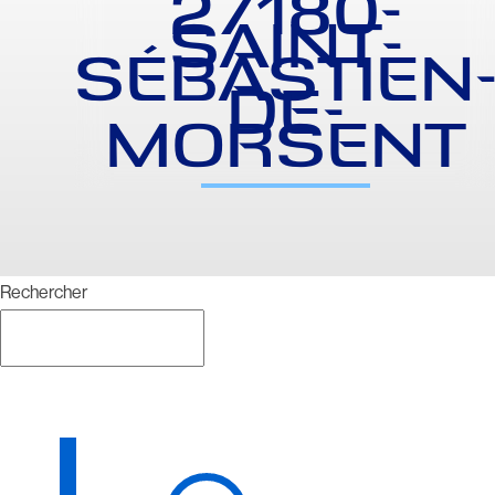
27180-
SAINT-
SÉBASTIEN
DE-
MORSENT
Rechercher
Rechercher