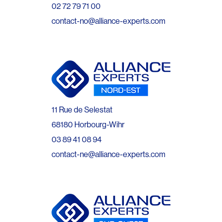
02 72 79 71 00
contact-no@alliance-experts.com
11 Rue de Selestat
68180 Horbourg-Wihr
03 89 41 08 94
contact-ne@alliance-experts.com