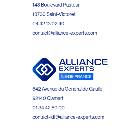
143 Boulevard Pasteur
13730 Saint-Victoret
04 42 13 02 40
contact@alliance-experts.com
542 Avenue du Général de Gaulle
92140 Clamart
01 34 42 80 00
contact-idf@alliance-experts.com