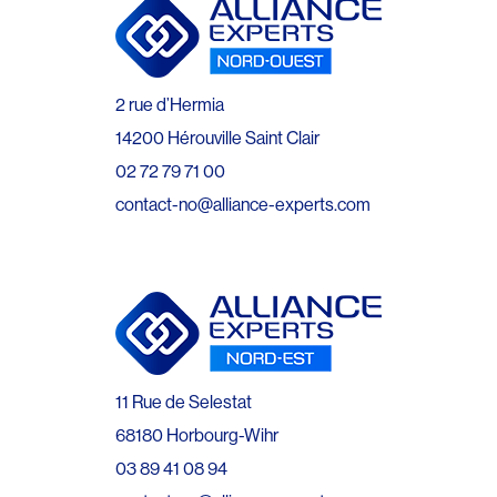
2 rue d’Hermia
14200 Hérouville Saint Clair
02 72 79 71 00
contact-no@alliance-experts.com
11 Rue de Selestat
68180 Horbourg-Wihr
03 89 41 08 94