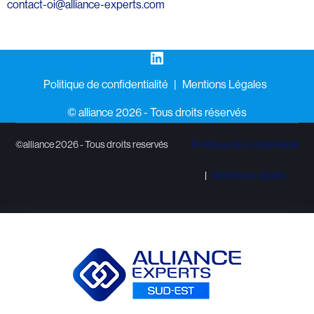
contact-oi@alliance-experts.com
LinkedIn
Politique de confidentialité
Mentions Légales
©️ alliance 2026 - Tous droits réservés
©alliance 2026 - Tous droits reservés
Politique de confidentialité
Mentions Légales