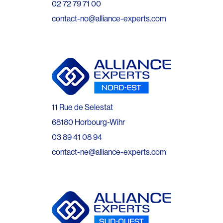
02 72 79 71 00
contact-no@alliance-experts.com
11 Rue de Selestat
68180 Horbourg-Wihr
03 89 41 08 94
contact-ne@alliance-experts.com