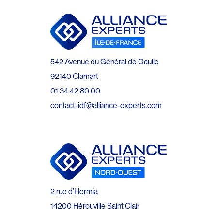
542 Avenue du Général de Gaulle
92140 Clamart
01 34 42 80 00
contact-idf@alliance-experts.com
2 rue d’Hermia
14200 Hérouville Saint Clair