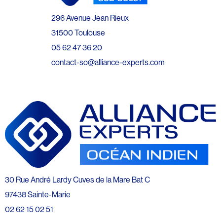
296 Avenue Jean Rieux
31500 Toulouse
05 62 47 36 20
contact-so@alliance-experts.com
30 Rue André Lardy Cuves de la Mare Bat C
97438 Sainte-Marie
02 62 15 02 51