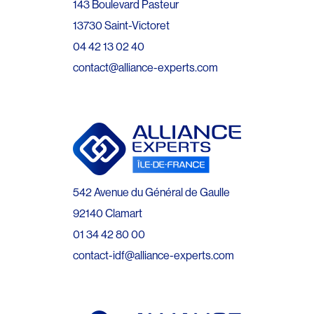
143 Boulevard Pasteur
13730 Saint-Victoret
04 42 13 02 40
contact@alliance-experts.com
542 Avenue du Général de Gaulle
92140 Clamart
01 34 42 80 00
contact-idf@alliance-experts.com