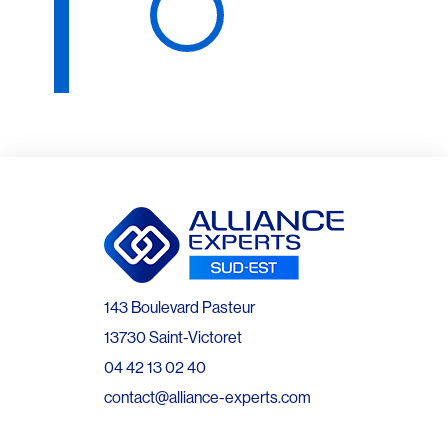
143 Boulevard Pasteur
13730 Saint-Victoret
04 42 13 02 40
contact@alliance-experts.com