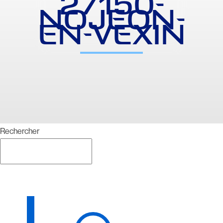
27150-
NOJEON-
EN-VEXIN
Rechercher
Rechercher