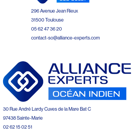
296 Avenue Jean Rieux
31500 Toulouse
05 62 47 36 20
contact-so@alliance-experts.com
30 Rue André Lardy Cuves de la Mare Bat C
97438 Sainte-Marie
02 62 15 02 51