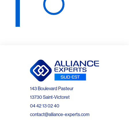
143 Boulevard Pasteur
13730 Saint-Victoret
04 42 13 02 40
contact@alliance-experts.com