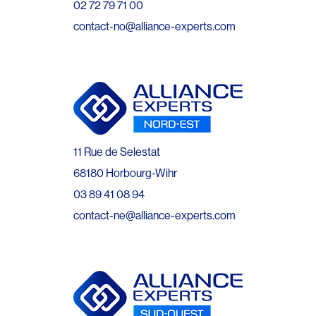
02 72 79 71 00
contact-no@alliance-experts.com
11 Rue de Selestat
68180 Horbourg-Wihr
03 89 41 08 94
contact-ne@alliance-experts.com