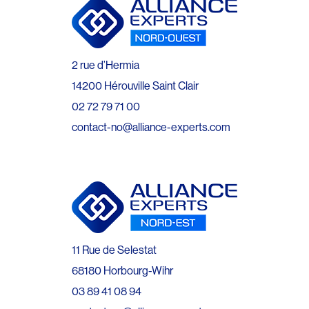
2 rue d’Hermia
14200 Hérouville Saint Clair
02 72 79 71 00
contact-no@alliance-experts.com
11 Rue de Selestat
68180 Horbourg-Wihr
03 89 41 08 94