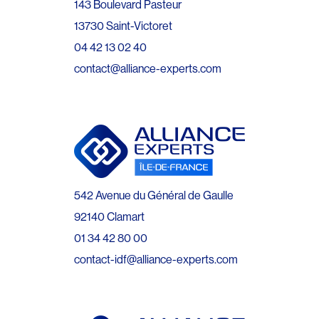
143 Boulevard Pasteur
13730 Saint-Victoret
04 42 13 02 40
contact@alliance-experts.com
542 Avenue du Général de Gaulle
92140 Clamart
01 34 42 80 00
contact-idf@alliance-experts.com