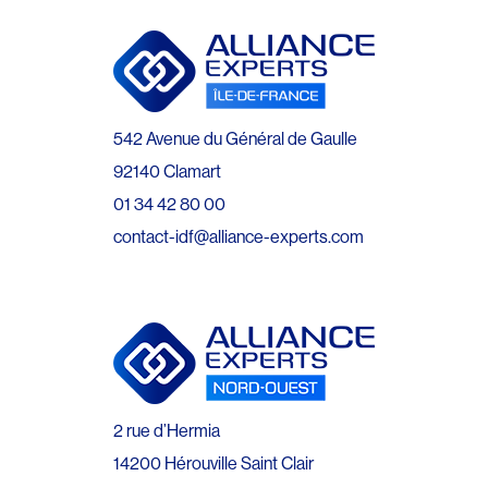
542 Avenue du Général de Gaulle
92140 Clamart
01 34 42 80 00
contact-idf@alliance-experts.com
2 rue d’Hermia
14200 Hérouville Saint Clair