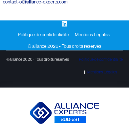
contact-oi@alliance-experts.com
LinkedIn
Politique de confidentialité
Mentions Légales
©️ alliance 2026 - Tous droits réservés
©alliance 2026 - Tous droits reservés
Politique de confidentialité
Mentions Légales