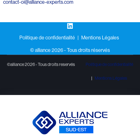
contact-oi@alliance-experts.com
LinkedIn
Politique de confidentialité
Mentions Légales
©️ alliance 2026 - Tous droits réservés
©alliance 2026 - Tous droits reservés
Politique de confidentialité
Mentions Légales