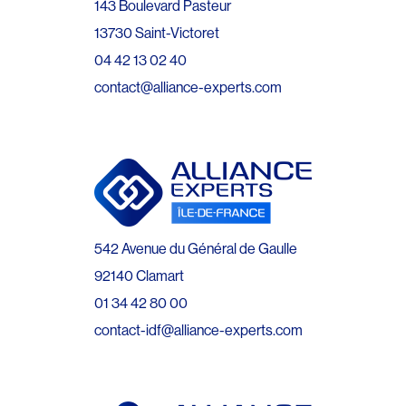
143 Boulevard Pasteur
13730 Saint-Victoret
04 42 13 02 40
contact@alliance-experts.com
542 Avenue du Général de Gaulle
92140 Clamart
01 34 42 80 00
contact-idf@alliance-experts.com