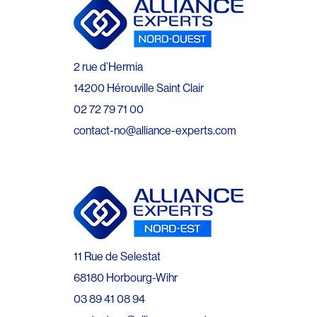
2 rue d’Hermia
14200 Hérouville Saint Clair
02 72 79 71 00
contact-no@alliance-experts.com
11 Rue de Selestat
68180 Horbourg-Wihr
03 89 41 08 94