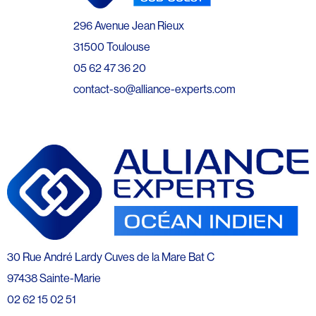
296 Avenue Jean Rieux
31500 Toulouse
05 62 47 36 20
contact-so@alliance-experts.com
30 Rue André Lardy Cuves de la Mare Bat C
97438 Sainte-Marie
02 62 15 02 51