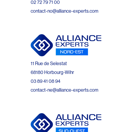
02 72 79 71 00
contact-no@alliance-experts.com
11 Rue de Selestat
68180 Horbourg-Wihr
03 89 41 08 94
contact-ne@alliance-experts.com