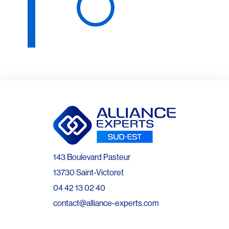
143 Boulevard Pasteur
13730 Saint-Victoret
04 42 13 02 40
contact@alliance-experts.com