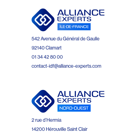
542 Avenue du Général de Gaulle
92140 Clamart
01 34 42 80 00
contact-idf@alliance-experts.com
2 rue d’Hermia
14200 Hérouville Saint Clair