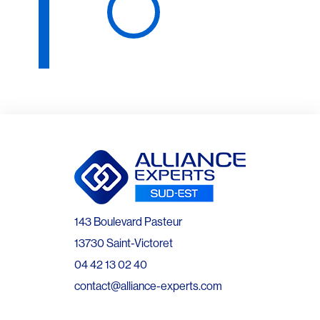
143 Boulevard Pasteur
13730 Saint-Victoret
04 42 13 02 40
contact@alliance-experts.com