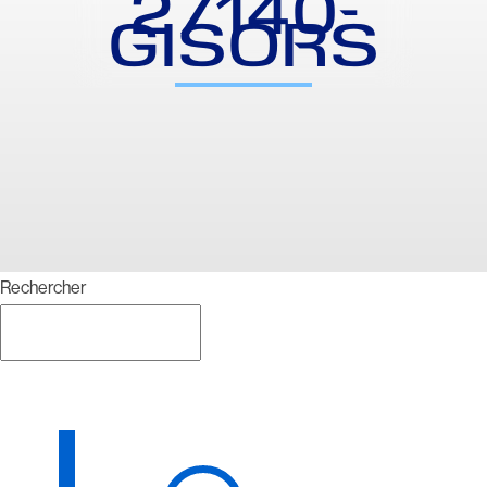
27140-
GISORS
Rechercher
Rechercher