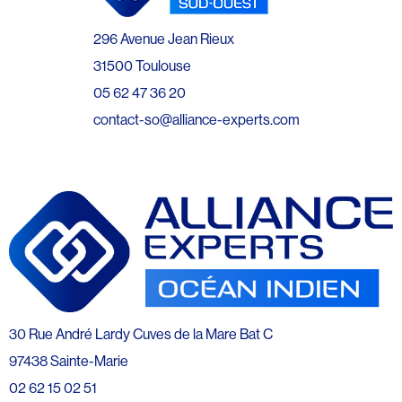
296 Avenue Jean Rieux
31500 Toulouse
05 62 47 36 20
contact-so@alliance-experts.com
30 Rue André Lardy Cuves de la Mare Bat C
97438 Sainte-Marie
02 62 15 02 51