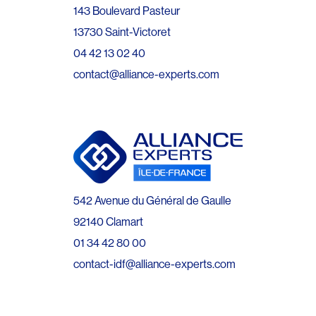
143 Boulevard Pasteur
13730 Saint-Victoret
04 42 13 02 40
contact@alliance-experts.com
542 Avenue du Général de Gaulle
92140 Clamart
01 34 42 80 00
contact-idf@alliance-experts.com