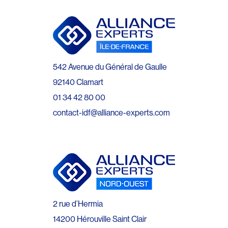
542 Avenue du Général de Gaulle
92140 Clamart
01 34 42 80 00
contact-idf@alliance-experts.com
2 rue d’Hermia
14200 Hérouville Saint Clair