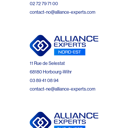
02 72 79 71 00
contact-no@alliance-experts.com
11 Rue de Selestat
68180 Horbourg-Wihr
03 89 41 08 94
contact-ne@alliance-experts.com