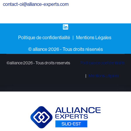
contact-oi@alliance-experts.com
LinkedIn
Politique de confidentialité
Mentions Légales
©️ alliance 2026 - Tous droits réservés
©alliance 2026 - Tous droits reservés
Politique de confidentialité
Mentions Légales