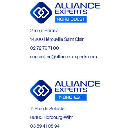
2 rue d’Hermia
14200 Hérouville Saint Clair
02 72 79 71 00
contact-no@alliance-experts.com
11 Rue de Selestat
68180 Horbourg-Wihr
03 89 41 08 94