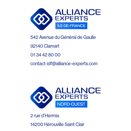
542 Avenue du Général de Gaulle
92140 Clamart
01 34 42 80 00
contact-idf@alliance-experts.com
2 rue d’Hermia
14200 Hérouville Saint Clair