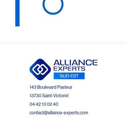
143 Boulevard Pasteur
13730 Saint-Victoret
04 42 13 02 40
contact@alliance-experts.com