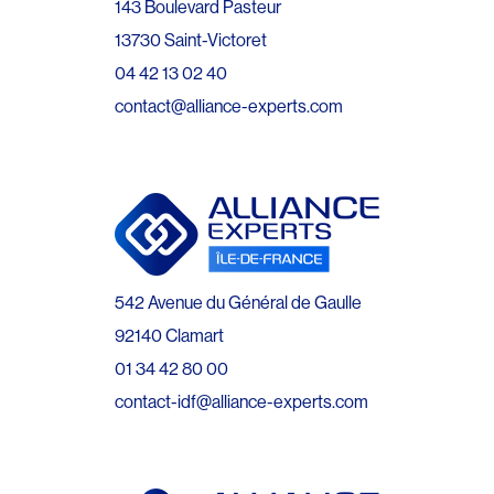
143 Boulevard Pasteur
13730 Saint-Victoret
04 42 13 02 40
contact@alliance-experts.com
542 Avenue du Général de Gaulle
92140 Clamart
01 34 42 80 00
contact-idf@alliance-experts.com