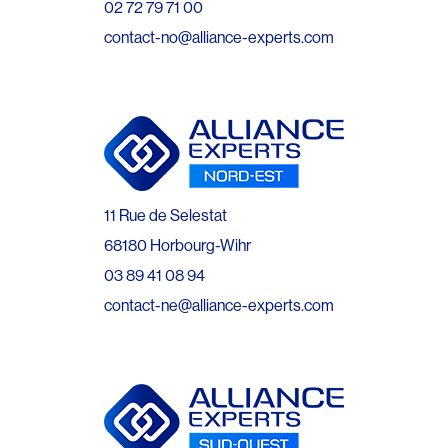
02 72 79 71 00
contact-no@alliance-experts.com
11 Rue de Selestat
68180 Horbourg-Wihr
03 89 41 08 94
contact-ne@alliance-experts.com