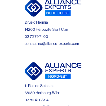
2 rue d’Hermia
14200 Hérouville Saint Clair
02 72 79 71 00
contact-no@alliance-experts.com
11 Rue de Selestat
68180 Horbourg-Wihr
03 89 41 08 94