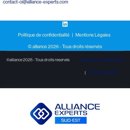
contact-oi@alliance-experts.com
LinkedIn
Politique de confidentialité
Mentions Légales
©️ alliance 2026 - Tous droits réservés
©alliance 2026 - Tous droits reservés
Politique de confidentialité
Mentions Légales