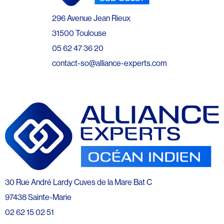
296 Avenue Jean Rieux
31500 Toulouse
05 62 47 36 20
contact-so@alliance-experts.com
30 Rue André Lardy Cuves de la Mare Bat C
97438 Sainte-Marie
02 62 15 02 51