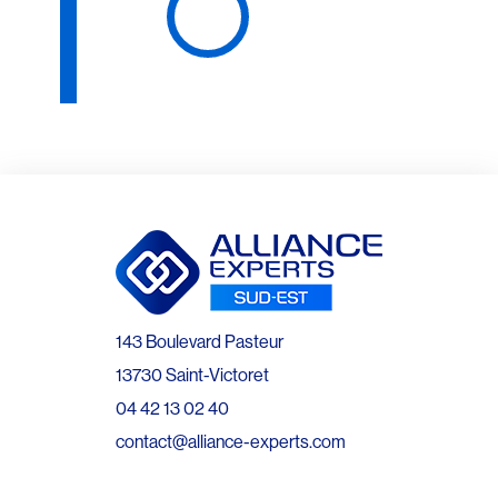
143 Boulevard Pasteur
13730 Saint-Victoret
04 42 13 02 40
contact@alliance-experts.com