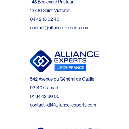
143 Boulevard Pasteur
13730 Saint-Victoret
04 42 13 02 40
contact@alliance-experts.com
542 Avenue du Général de Gaulle
92140 Clamart
01 34 42 80 00
contact-idf@alliance-experts.com