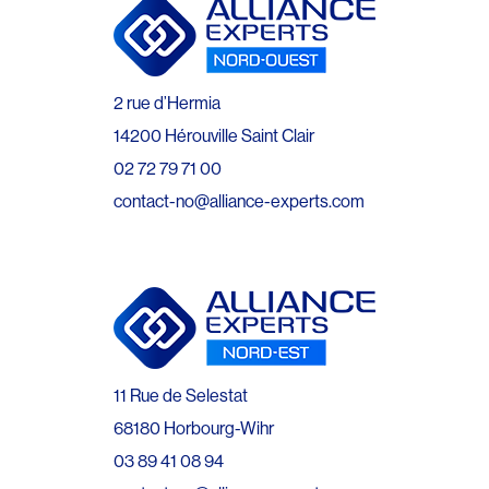
2 rue d’Hermia
14200 Hérouville Saint Clair
02 72 79 71 00
contact-no@alliance-experts.com
11 Rue de Selestat
68180 Horbourg-Wihr
03 89 41 08 94