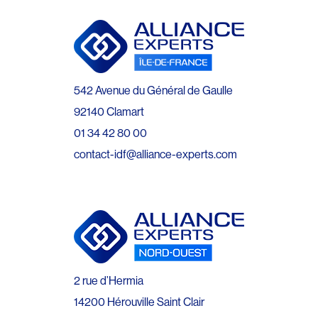
542 Avenue du Général de Gaulle
92140 Clamart
01 34 42 80 00
contact-idf@alliance-experts.com
2 rue d’Hermia
14200 Hérouville Saint Clair