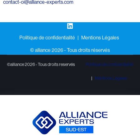
contact-oi@alliance-experts.com
LinkedIn
Politique de confidentialité
Mentions Légales
©️ alliance 2026 - Tous droits réservés
©alliance 2026 - Tous droits reservés
Politique de confidentialité
Mentions Légales