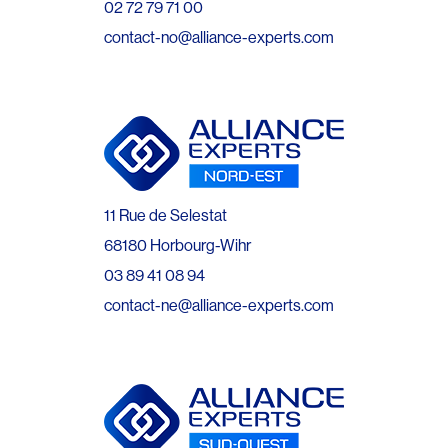
02 72 79 71 00
contact-no@alliance-experts.com
11 Rue de Selestat
68180 Horbourg-Wihr
03 89 41 08 94
contact-ne@alliance-experts.com