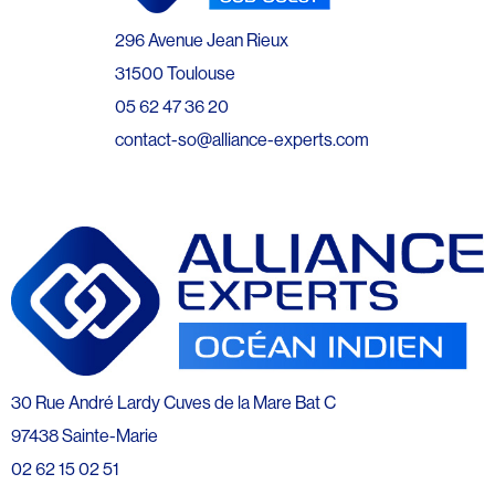
296 Avenue Jean Rieux
31500 Toulouse
05 62 47 36 20
contact-so@alliance-experts.com
30 Rue André Lardy Cuves de la Mare Bat C
97438 Sainte-Marie
02 62 15 02 51