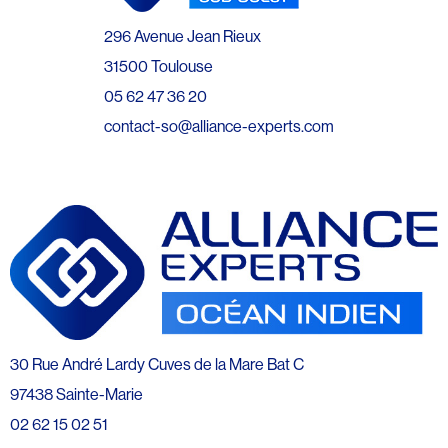
296 Avenue Jean Rieux
31500 Toulouse
05 62 47 36 20
contact-so@alliance-experts.com
30 Rue André Lardy Cuves de la Mare Bat C
97438 Sainte-Marie
02 62 15 02 51