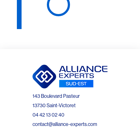
143 Boulevard Pasteur
13730 Saint-Victoret
04 42 13 02 40
contact@alliance-experts.com