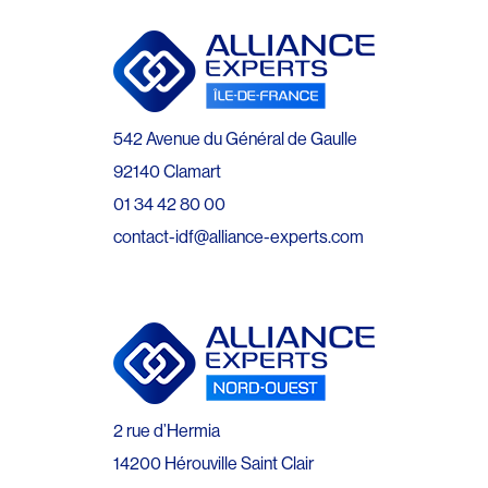
542 Avenue du Général de Gaulle
92140 Clamart
01 34 42 80 00
contact-idf@alliance-experts.com
2 rue d’Hermia
14200 Hérouville Saint Clair