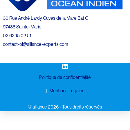
30 Rue André Lardy Cuves de la Mare Bat C
97438 Sainte-Marie
02 62 15 02 51
contact-oi@alliance-experts.com
LinkedIn
Politique de confidentialité
Mentions Légales
©️ alliance 2026 - Tous droits réservés