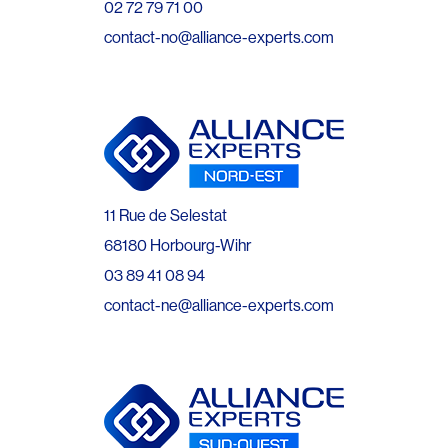
02 72 79 71 00
contact-no@alliance-experts.com
11 Rue de Selestat
68180 Horbourg-Wihr
03 89 41 08 94
contact-ne@alliance-experts.com