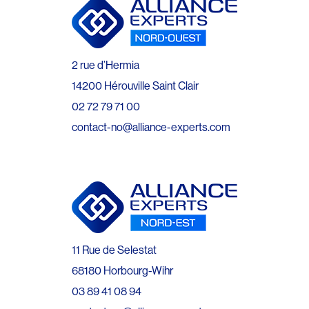
2 rue d’Hermia
14200 Hérouville Saint Clair
02 72 79 71 00
contact-no@alliance-experts.com
11 Rue de Selestat
68180 Horbourg-Wihr
03 89 41 08 94