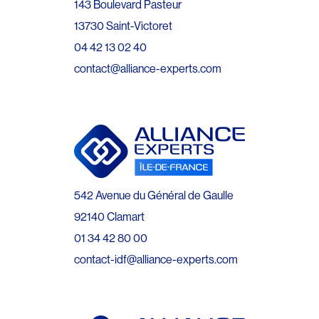
143 Boulevard Pasteur
13730 Saint-Victoret
04 42 13 02 40
contact@alliance-experts.com
542 Avenue du Général de Gaulle
92140 Clamart
01 34 42 80 00
contact-idf@alliance-experts.com