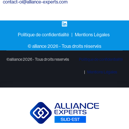
contact-oi@alliance-experts.com
LinkedIn
Politique de confidentialité
Mentions Légales
©️ alliance 2026 - Tous droits réservés
©alliance 2026 - Tous droits reservés
Politique de confidentialité
Mentions Légales