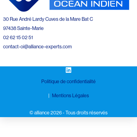
30 Rue André Lardy Cuves de la Mare Bat C
97438 Sainte-Marie
02 62 15 02 51
contact-oi@alliance-experts.com
LinkedIn
Politique de confidentialité
Mentions Légales
©️ alliance 2026 - Tous droits réservés