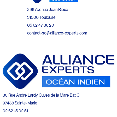
296 Avenue Jean Rieux
31500 Toulouse
05 62 47 36 20
contact-so@alliance-experts.com
30 Rue André Lardy Cuves de la Mare Bat C
97438 Sainte-Marie
02 62 15 02 51