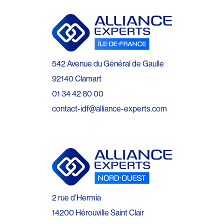
542 Avenue du Général de Gaulle
92140 Clamart
01 34 42 80 00
contact-idf@alliance-experts.com
2 rue d’Hermia
14200 Hérouville Saint Clair