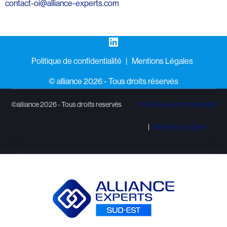
contact-oi@alliance-experts.com
LinkedIn
Politique de confidentialité
Mentions Légales
©️ alliance 2026 - Tous droits réservés
©alliance 2026 - Tous droits reservés
Politique de confidentialité
Mentions Légales