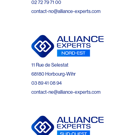
02 72 79 71 00
contact-no@alliance-experts.com
11 Rue de Selestat
68180 Horbourg-Wihr
03 89 41 08 94
contact-ne@alliance-experts.com