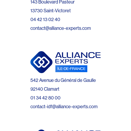
143 Boulevard Pasteur
13730 Saint-Victoret
04 42 13 02 40
contact@alliance-experts.com
542 Avenue du Général de Gaulle
92140 Clamart
01 34 42 80 00
contact-idf@alliance-experts.com