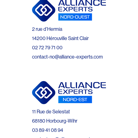
2 rue d’Hermia
14200 Hérouville Saint Clair
02 72 79 71 00
contact-no@alliance-experts.com
11 Rue de Selestat
68180 Horbourg-Wihr
03 89 41 08 94