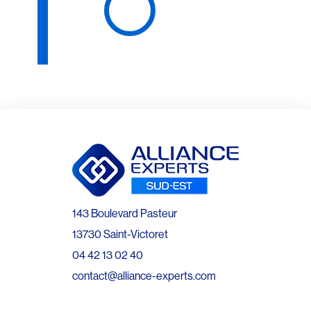
143 Boulevard Pasteur
13730 Saint-Victoret
04 42 13 02 40
contact@alliance-experts.com