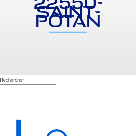
22550-
SAINT-
PÔTAN
Rechercher
Rechercher