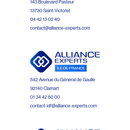
143 Boulevard Pasteur
13730 Saint-Victoret
04 42 13 02 40
contact@alliance-experts.com
542 Avenue du Général de Gaulle
92140 Clamart
01 34 42 80 00
contact-idf@alliance-experts.com