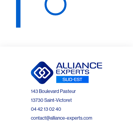
143 Boulevard Pasteur
13730 Saint-Victoret
04 42 13 02 40
contact@alliance-experts.com