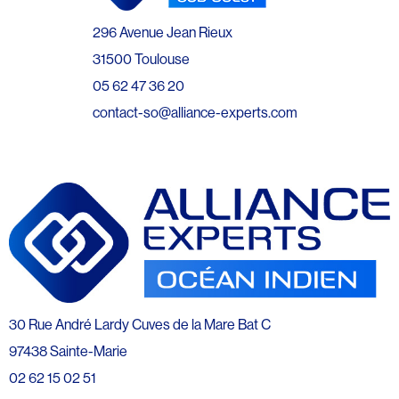
296 Avenue Jean Rieux
31500 Toulouse
05 62 47 36 20
contact-so@alliance-experts.com
30 Rue André Lardy Cuves de la Mare Bat C
97438 Sainte-Marie
02 62 15 02 51