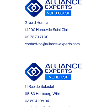
2 rue d’Hermia
14200 Hérouville Saint Clair
02 72 79 71 00
contact-no@alliance-experts.com
11 Rue de Selestat
68180 Horbourg-Wihr
03 89 41 08 94