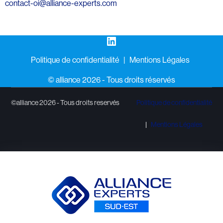
contact-oi@alliance-experts.com
LinkedIn
Politique de confidentialité
Mentions Légales
©️ alliance 2026 - Tous droits réservés
©alliance 2026 - Tous droits reservés
Politique de confidentialité
Mentions Légales