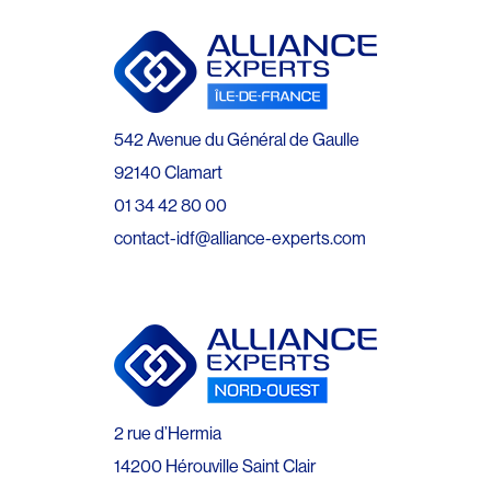
542 Avenue du Général de Gaulle
92140 Clamart
01 34 42 80 00
contact-idf@alliance-experts.com
2 rue d’Hermia
14200 Hérouville Saint Clair