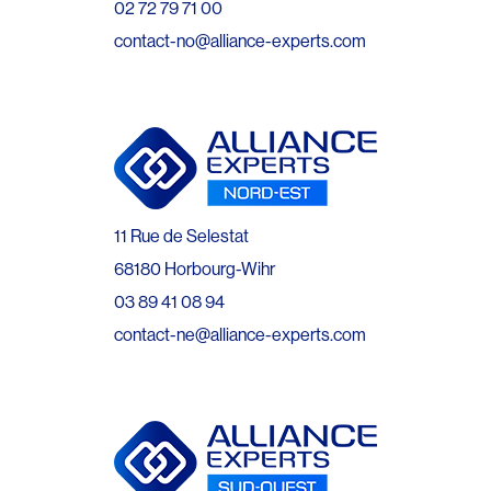
02 72 79 71 00
contact-no@alliance-experts.com
11 Rue de Selestat
68180 Horbourg-Wihr
03 89 41 08 94
contact-ne@alliance-experts.com