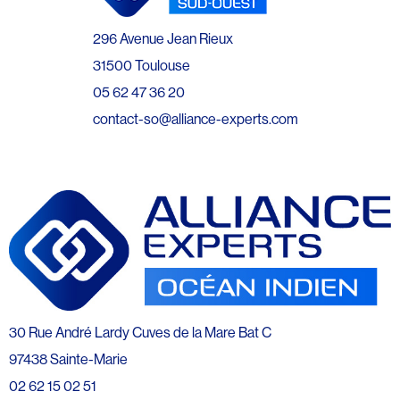
296 Avenue Jean Rieux
31500 Toulouse
05 62 47 36 20
contact-so@alliance-experts.com
30 Rue André Lardy Cuves de la Mare Bat C
97438 Sainte-Marie
02 62 15 02 51