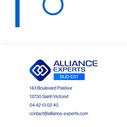
143 Boulevard Pasteur
13730 Saint-Victoret
04 42 13 02 40
contact@alliance-experts.com