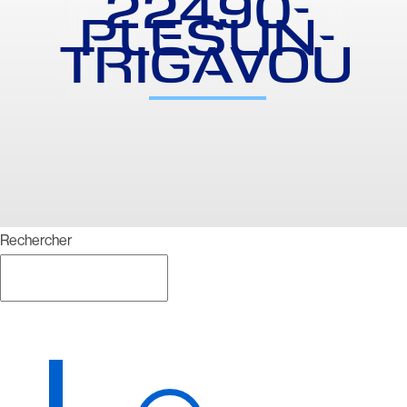
22490-
PLESLIN-
TRIGAVOU
Rechercher
Rechercher