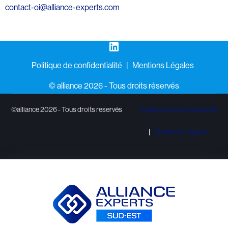
contact-oi@alliance-experts.com
LinkedIn
Politique de confidentialité
Mentions Légales
©️ alliance 2026 - Tous droits réservés
©alliance 2026 - Tous droits reservés
Politique de confidentialité
Mentions Légales