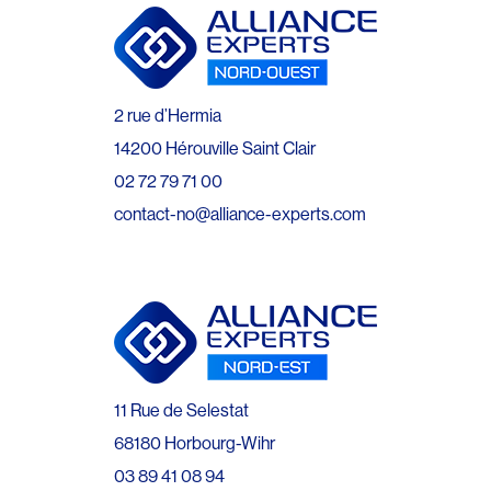
2 rue d’Hermia
14200 Hérouville Saint Clair
02 72 79 71 00
contact-no@alliance-experts.com
11 Rue de Selestat
68180 Horbourg-Wihr
03 89 41 08 94