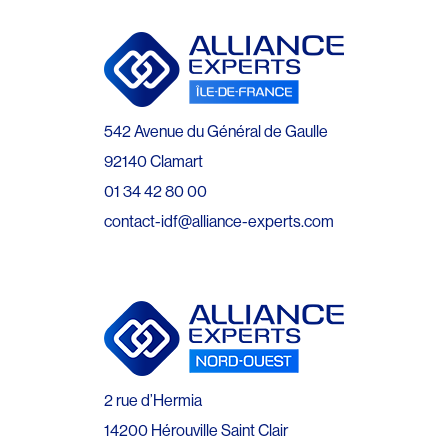
542 Avenue du Général de Gaulle
92140 Clamart
01 34 42 80 00
contact-idf@alliance-experts.com
2 rue d’Hermia
14200 Hérouville Saint Clair