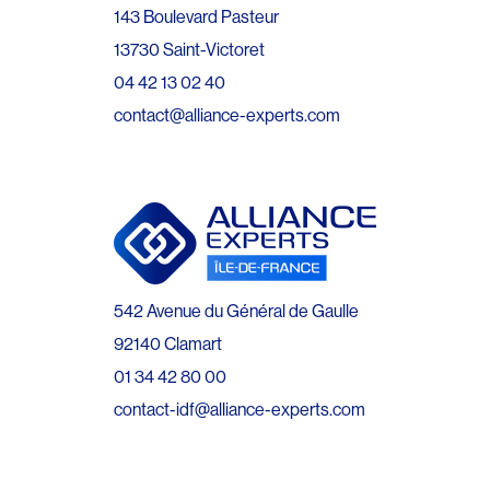
143 Boulevard Pasteur
13730 Saint-Victoret
04 42 13 02 40
contact@alliance-experts.com
542 Avenue du Général de Gaulle
92140 Clamart
01 34 42 80 00
contact-idf@alliance-experts.com