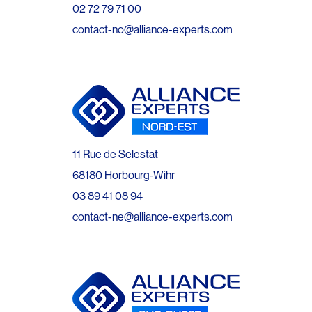
02 72 79 71 00
contact-no@alliance-experts.com
11 Rue de Selestat
68180 Horbourg-Wihr
03 89 41 08 94
contact-ne@alliance-experts.com