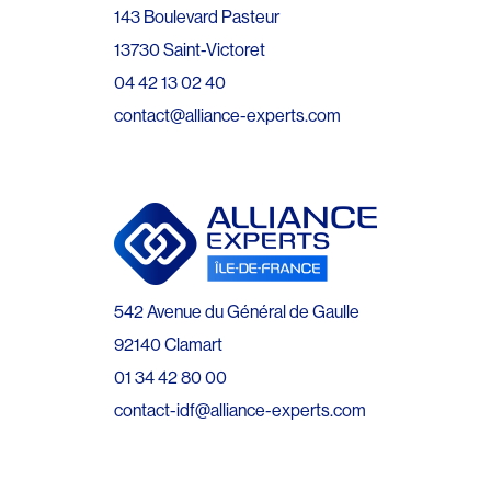
143 Boulevard Pasteur
13730 Saint-Victoret
04 42 13 02 40
contact@alliance-experts.com
542 Avenue du Général de Gaulle
92140 Clamart
01 34 42 80 00
contact-idf@alliance-experts.com