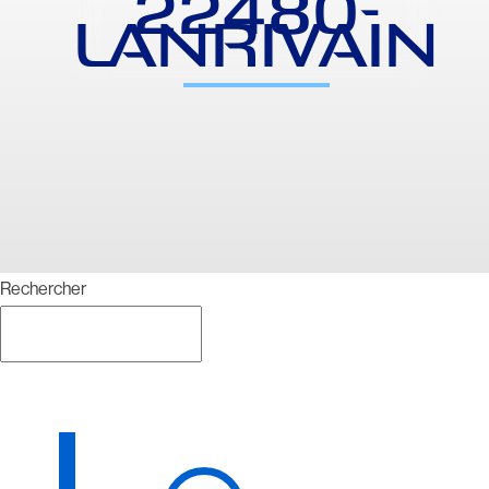
22480-
LANRIVAIN
Rechercher
Rechercher