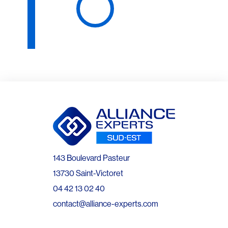
143 Boulevard Pasteur
13730 Saint-Victoret
04 42 13 02 40
contact@alliance-experts.com