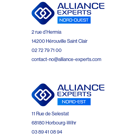
2 rue d’Hermia
14200 Hérouville Saint Clair
02 72 79 71 00
contact-no@alliance-experts.com
11 Rue de Selestat
68180 Horbourg-Wihr
03 89 41 08 94