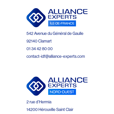
542 Avenue du Général de Gaulle
92140 Clamart
01 34 42 80 00
contact-idf@alliance-experts.com
2 rue d’Hermia
14200 Hérouville Saint Clair