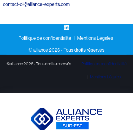
contact-oi@alliance-experts.com
LinkedIn
Politique de confidentialité
Mentions Légales
©️ alliance 2026 - Tous droits réservés
©alliance 2026 - Tous droits reservés
Politique de confidentialité
Mentions Légales