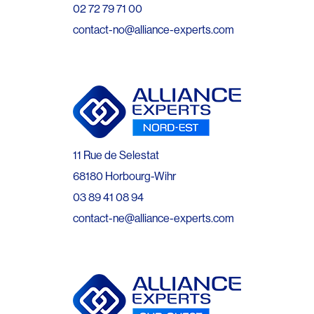
02 72 79 71 00
contact-no@alliance-experts.com
11 Rue de Selestat
68180 Horbourg-Wihr
03 89 41 08 94
contact-ne@alliance-experts.com