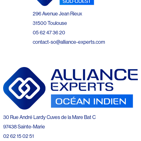
296 Avenue Jean Rieux
31500 Toulouse
05 62 47 36 20
contact-so@alliance-experts.com
30 Rue André Lardy Cuves de la Mare Bat C
97438 Sainte-Marie
02 62 15 02 51