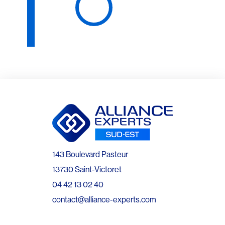
143 Boulevard Pasteur
13730 Saint-Victoret
04 42 13 02 40
contact@alliance-experts.com