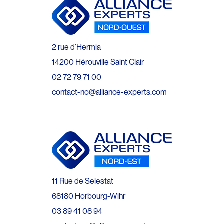
2 rue d’Hermia
14200 Hérouville Saint Clair
02 72 79 71 00
contact-no@alliance-experts.com
11 Rue de Selestat
68180 Horbourg-Wihr
03 89 41 08 94