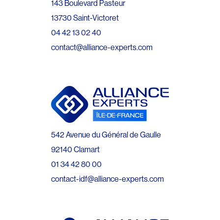
143 Boulevard Pasteur
13730 Saint-Victoret
04 42 13 02 40
contact@alliance-experts.com
542 Avenue du Général de Gaulle
92140 Clamart
01 34 42 80 00
contact-idf@alliance-experts.com