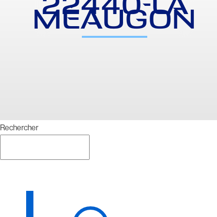
22440-LA
MÉAUGON
Rechercher
Rechercher