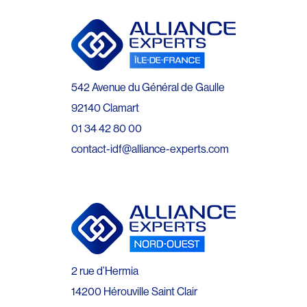
542 Avenue du Général de Gaulle
92140 Clamart
01 34 42 80 00
contact-idf@alliance-experts.com
2 rue d’Hermia
14200 Hérouville Saint Clair