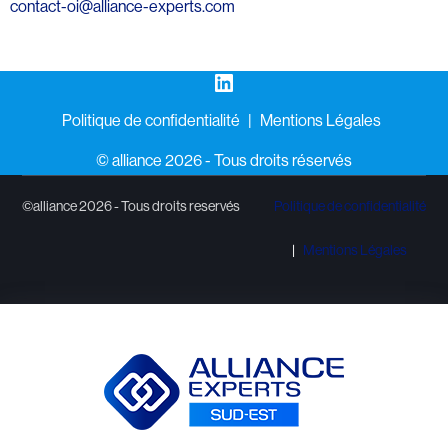
contact-oi@alliance-experts.com
LinkedIn
Politique de confidentialité
Mentions Légales
©️ alliance 2026 - Tous droits réservés
©alliance 2026 - Tous droits reservés
Politique de confidentialité
Mentions Légales