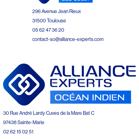
296 Avenue Jean Rieux
31500 Toulouse
05 62 47 36 20
contact-so@alliance-experts.com
30 Rue André Lardy Cuves de la Mare Bat C
97438 Sainte-Marie
02 62 15 02 51