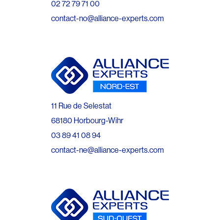
02 72 79 71 00
contact-no@alliance-experts.com
11 Rue de Selestat
68180 Horbourg-Wihr
03 89 41 08 94
contact-ne@alliance-experts.com