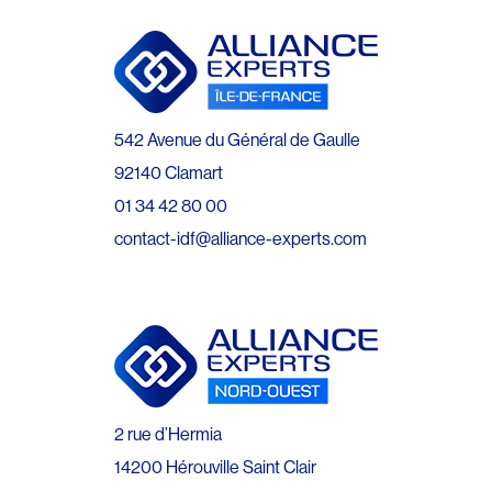
542 Avenue du Général de Gaulle
92140 Clamart
01 34 42 80 00
contact-idf@alliance-experts.com
2 rue d’Hermia
14200 Hérouville Saint Clair