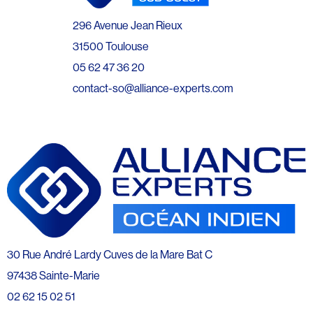
296 Avenue Jean Rieux
31500 Toulouse
05 62 47 36 20
contact-so@alliance-experts.com
30 Rue André Lardy Cuves de la Mare Bat C
97438 Sainte-Marie
02 62 15 02 51