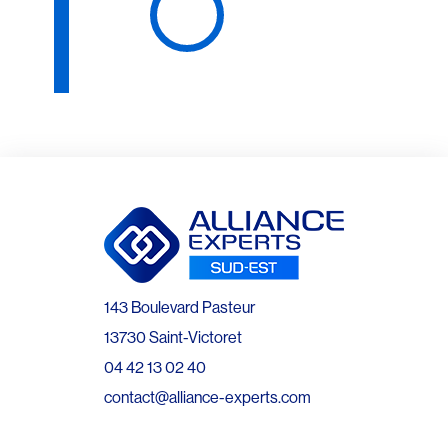
143 Boulevard Pasteur
13730 Saint-Victoret
04 42 13 02 40
contact@alliance-experts.com