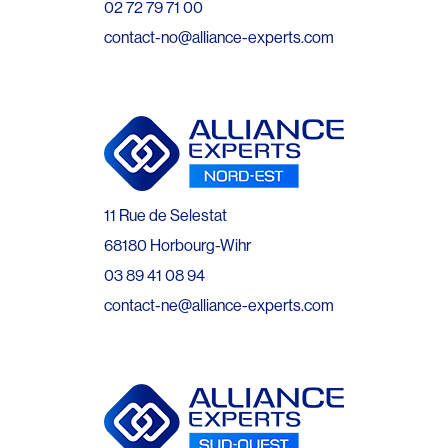
02 72 79 71 00
contact-no@alliance-experts.com
11 Rue de Selestat
68180 Horbourg-Wihr
03 89 41 08 94
contact-ne@alliance-experts.com