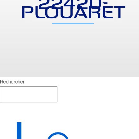
22420-
PLOUARET
Rechercher
Rechercher