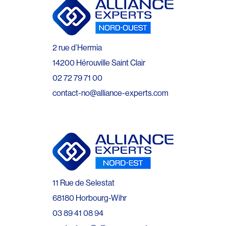
2 rue d’Hermia
14200 Hérouville Saint Clair
02 72 79 71 00
contact-no@alliance-experts.com
11 Rue de Selestat
68180 Horbourg-Wihr
03 89 41 08 94