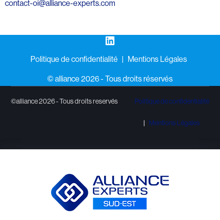
contact-oi@alliance-experts.com
LinkedIn
Politique de confidentialité
Mentions Légales
©️ alliance 2026 - Tous droits réservés
©alliance 2026 - Tous droits reservés
Politique de confidentialité
Mentions Légales