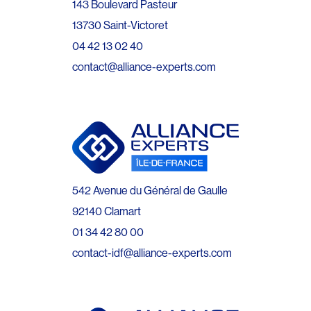
143 Boulevard Pasteur
13730 Saint-Victoret
04 42 13 02 40
contact@alliance-experts.com
542 Avenue du Général de Gaulle
92140 Clamart
01 34 42 80 00
contact-idf@alliance-experts.com