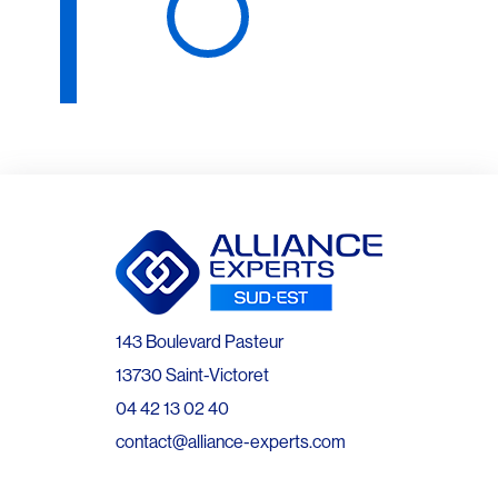
143 Boulevard Pasteur
13730 Saint-Victoret
04 42 13 02 40
contact@alliance-experts.com