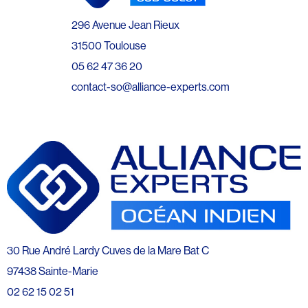
296 Avenue Jean Rieux
31500 Toulouse
05 62 47 36 20
contact-so@alliance-experts.com
30 Rue André Lardy Cuves de la Mare Bat C
97438 Sainte-Marie
02 62 15 02 51