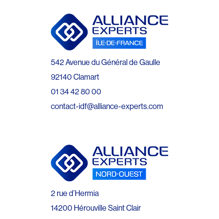
542 Avenue du Général de Gaulle
92140 Clamart
01 34 42 80 00
contact-idf@alliance-experts.com
2 rue d’Hermia
14200 Hérouville Saint Clair