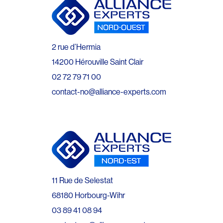
2 rue d’Hermia
14200 Hérouville Saint Clair
02 72 79 71 00
contact-no@alliance-experts.com
11 Rue de Selestat
68180 Horbourg-Wihr
03 89 41 08 94