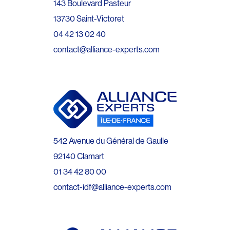
143 Boulevard Pasteur
13730 Saint-Victoret
04 42 13 02 40
contact@alliance-experts.com
542 Avenue du Général de Gaulle
92140 Clamart
01 34 42 80 00
contact-idf@alliance-experts.com