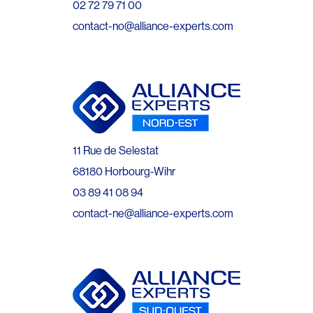
02 72 79 71 00
contact-no@alliance-experts.com
11 Rue de Selestat
68180 Horbourg-Wihr
03 89 41 08 94
contact-ne@alliance-experts.com