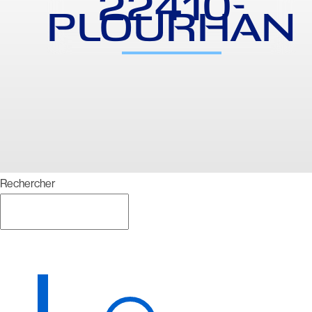
22410-
PLOURHAN
Rechercher
Rechercher