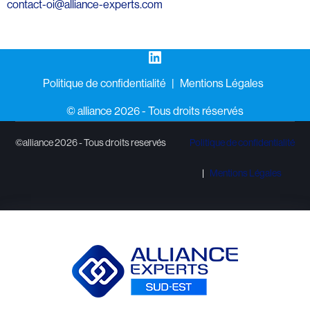
contact-oi@alliance-experts.com
LinkedIn
Politique de confidentialité
Mentions Légales
©️ alliance 2026 - Tous droits réservés
©alliance 2026 - Tous droits reservés
Politique de confidentialité
Mentions Légales