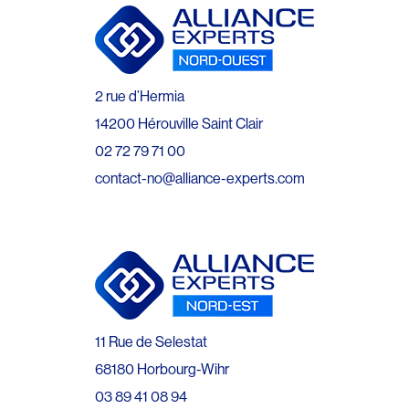
2 rue d’Hermia
14200 Hérouville Saint Clair
02 72 79 71 00
contact-no@alliance-experts.com
11 Rue de Selestat
68180 Horbourg-Wihr
03 89 41 08 94