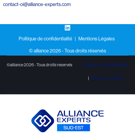
contact-oi@alliance-experts.com
LinkedIn
Politique de confidentialité
Mentions Légales
©️ alliance 2026 - Tous droits réservés
©alliance 2026 - Tous droits reservés
Politique de confidentialité
Mentions Légales