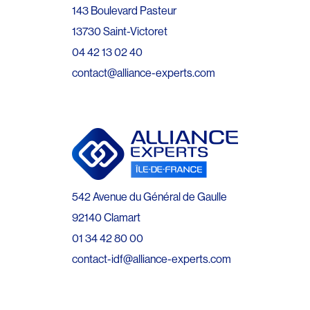
143 Boulevard Pasteur
13730 Saint-Victoret
04 42 13 02 40
contact@alliance-experts.com
542 Avenue du Général de Gaulle
92140 Clamart
01 34 42 80 00
contact-idf@alliance-experts.com