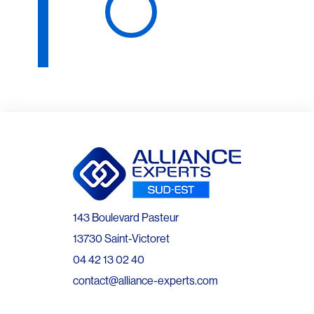
143 Boulevard Pasteur
13730 Saint-Victoret
04 42 13 02 40
contact@alliance-experts.com