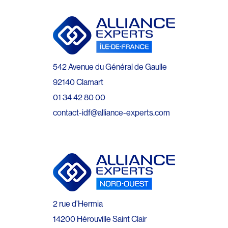
542 Avenue du Général de Gaulle
92140 Clamart
01 34 42 80 00
contact-idf@alliance-experts.com
2 rue d’Hermia
14200 Hérouville Saint Clair