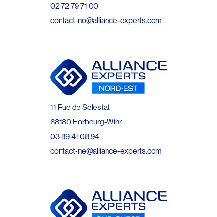
02 72 79 71 00
contact-no@alliance-experts.com
11 Rue de Selestat
68180 Horbourg-Wihr
03 89 41 08 94
contact-ne@alliance-experts.com