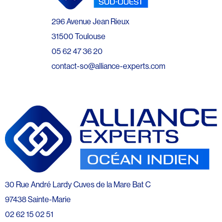
296 Avenue Jean Rieux
31500 Toulouse
05 62 47 36 20
contact-so@alliance-experts.com
30 Rue André Lardy Cuves de la Mare Bat C
97438 Sainte-Marie
02 62 15 02 51