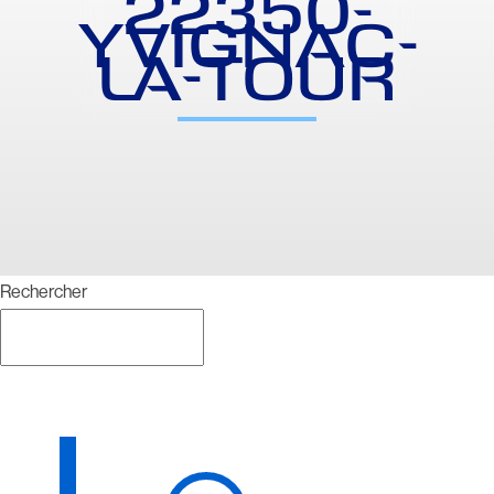
22350-
YVIGNAC-
LA-TOUR
Rechercher
Rechercher