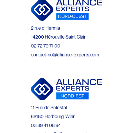
2 rue d’Hermia
14200 Hérouville Saint Clair
02 72 79 71 00
contact-no@alliance-experts.com
11 Rue de Selestat
68180 Horbourg-Wihr
03 89 41 08 94