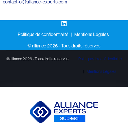
contact-oi@alliance-experts.com
LinkedIn
Politique de confidentialité
Mentions Légales
©️ alliance 2026 - Tous droits réservés
©alliance 2026 - Tous droits reservés
Politique de confidentialité
Mentions Légales