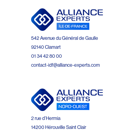
542 Avenue du Général de Gaulle
92140 Clamart
01 34 42 80 00
contact-idf@alliance-experts.com
2 rue d’Hermia
14200 Hérouville Saint Clair