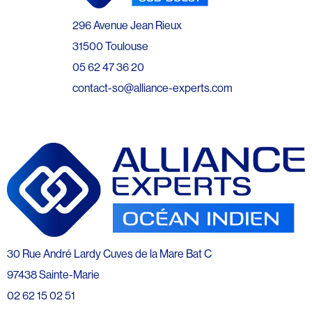
296 Avenue Jean Rieux
31500 Toulouse
05 62 47 36 20
contact-so@alliance-experts.com
30 Rue André Lardy Cuves de la Mare Bat C
97438 Sainte-Marie
02 62 15 02 51