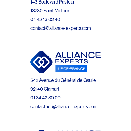
143 Boulevard Pasteur
13730 Saint-Victoret
04 42 13 02 40
contact@alliance-experts.com
542 Avenue du Général de Gaulle
92140 Clamart
01 34 42 80 00
contact-idf@alliance-experts.com