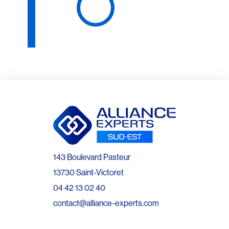
143 Boulevard Pasteur
13730 Saint-Victoret
04 42 13 02 40
contact@alliance-experts.com