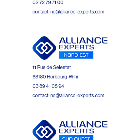
02 72 79 71 00
contact-no@alliance-experts.com
11 Rue de Selestat
68180 Horbourg-Wihr
03 89 41 08 94
contact-ne@alliance-experts.com