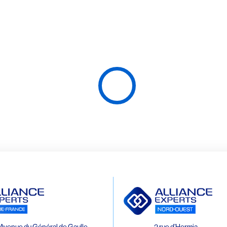
Avenue du Général de Gaulle
2 rue d’Hermia