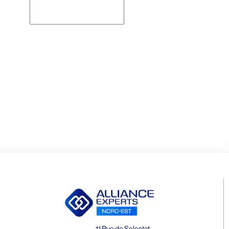
Rechercher
11 Rue de Selestat