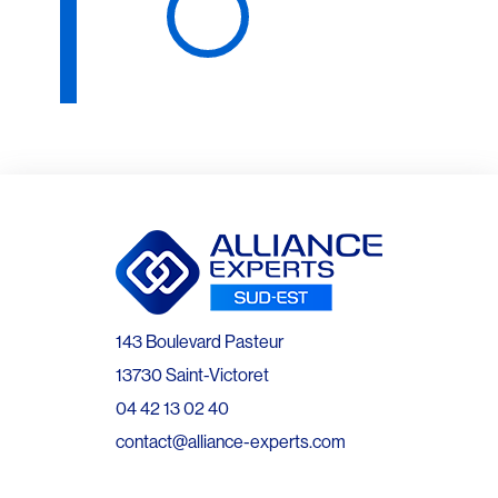
143 Boulevard Pasteur
13730 Saint-Victoret
04 42 13 02 40
contact@alliance-experts.com