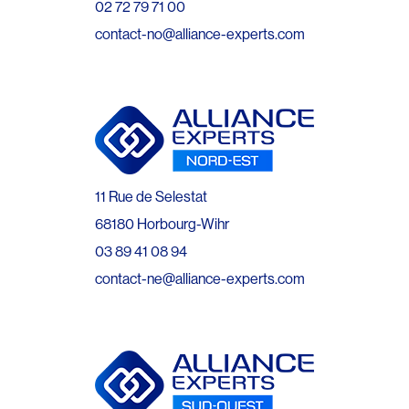
02 72 79 71 00
contact-no@alliance-experts.com
11 Rue de Selestat
68180 Horbourg-Wihr
03 89 41 08 94
contact-ne@alliance-experts.com