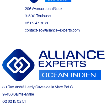
296 Avenue Jean Rieux
31500 Toulouse
05 62 47 36 20
contact-so@alliance-experts.com
30 Rue André Lardy Cuves de la Mare Bat C
97438 Sainte-Marie
02 62 15 02 51