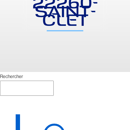
22260-
SAINT-
CLET
Rechercher
Rechercher