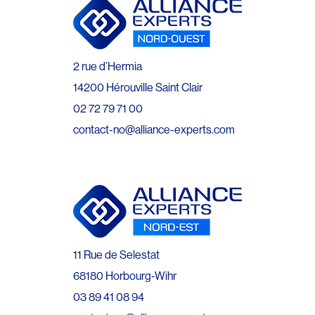
2 rue d’Hermia
14200 Hérouville Saint Clair
02 72 79 71 00
contact-no@alliance-experts.com
11 Rue de Selestat
68180 Horbourg-Wihr
03 89 41 08 94