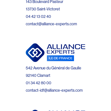
143 Boulevard Pasteur
13730 Saint-Victoret
04 42 13 02 40
contact@alliance-experts.com
542 Avenue du Général de Gaulle
92140 Clamart
01 34 42 80 00
contact-idf@alliance-experts.com