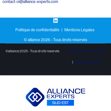
contact-oi@alliance-experts.com
LinkedIn
Politique de confidentialité
Mentions Légales
©️ alliance 2026 - Tous droits réservés
©alliance 2026 - Tous droits reservés
Politique de confidentialité
Mentions Légales