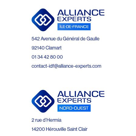
542 Avenue du Général de Gaulle
92140 Clamart
01 34 42 80 00
contact-idf@alliance-experts.com
2 rue d’Hermia
14200 Hérouville Saint Clair