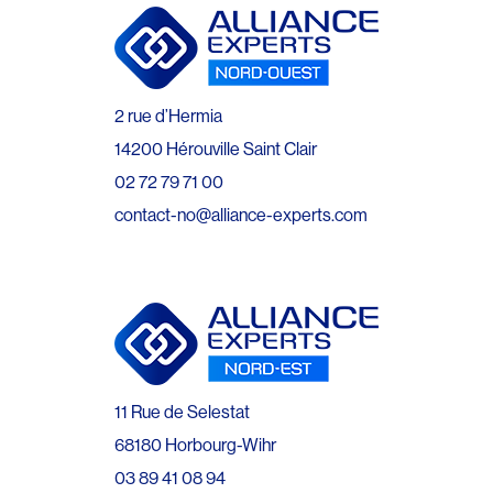
2 rue d’Hermia
14200 Hérouville Saint Clair
02 72 79 71 00
contact-no@alliance-experts.com
11 Rue de Selestat
68180 Horbourg-Wihr
03 89 41 08 94