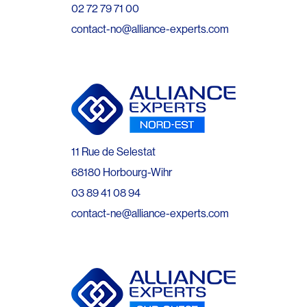
02 72 79 71 00
contact-no@alliance-experts.com
11 Rue de Selestat
68180 Horbourg-Wihr
03 89 41 08 94
contact-ne@alliance-experts.com