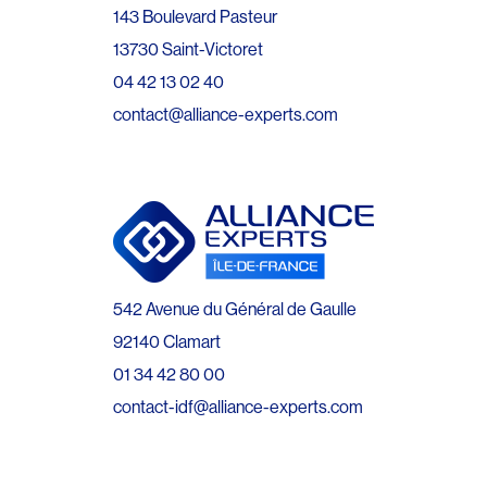
143 Boulevard Pasteur
13730 Saint-Victoret
04 42 13 02 40
contact@alliance-experts.com
542 Avenue du Général de Gaulle
92140 Clamart
01 34 42 80 00
contact-idf@alliance-experts.com