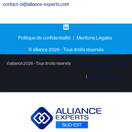
contact-oi@alliance-experts.com
LinkedIn
Politique de confidentialité
Mentions Légales
©️ alliance 2026 - Tous droits réservés
©alliance 2026 - Tous droits reservés
Politique de confidentialité
Mentions Légales