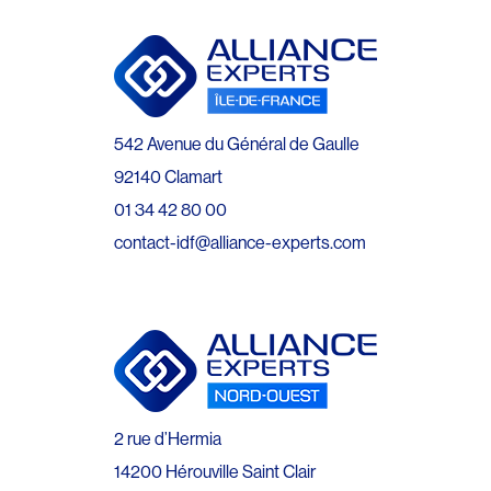
542 Avenue du Général de Gaulle
92140 Clamart
01 34 42 80 00
contact-idf@alliance-experts.com
2 rue d’Hermia
14200 Hérouville Saint Clair