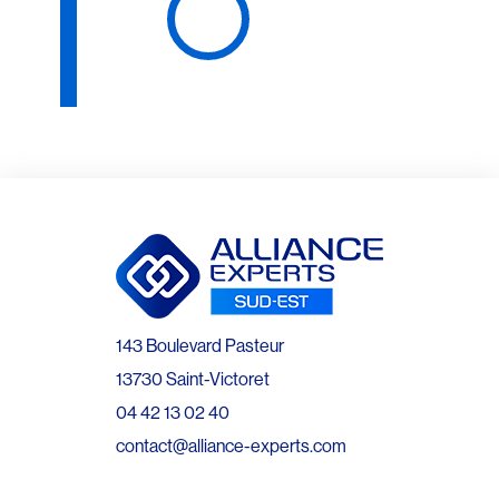
143 Boulevard Pasteur
13730 Saint-Victoret
04 42 13 02 40
contact@alliance-experts.com