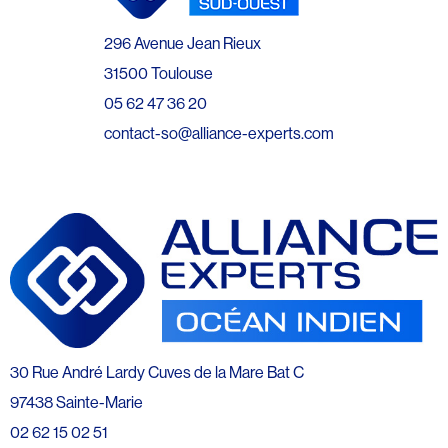
296 Avenue Jean Rieux
31500 Toulouse
05 62 47 36 20
contact-so@alliance-experts.com
30 Rue André Lardy Cuves de la Mare Bat C
97438 Sainte-Marie
02 62 15 02 51