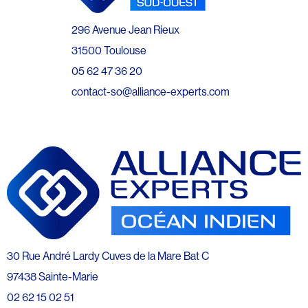
296 Avenue Jean Rieux
31500 Toulouse
05 62 47 36 20
contact-so@alliance-experts.com
30 Rue André Lardy Cuves de la Mare Bat C
97438 Sainte-Marie
02 62 15 02 51