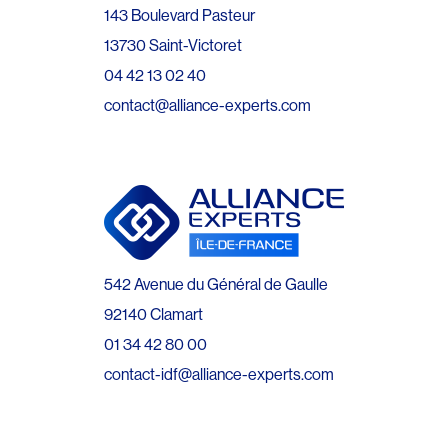
143 Boulevard Pasteur
13730 Saint-Victoret
04 42 13 02 40
contact@alliance-experts.com
542 Avenue du Général de Gaulle
92140 Clamart
01 34 42 80 00
contact-idf@alliance-experts.com