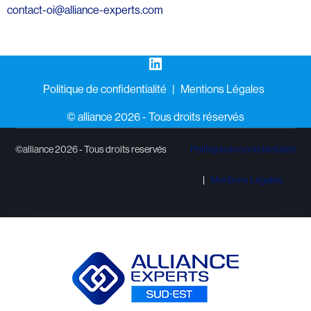
contact-oi@alliance-experts.com
LinkedIn
Politique de confidentialité
Mentions Légales
©️ alliance 2026 - Tous droits réservés
©alliance 2026 - Tous droits reservés
Politique de confidentialité
Mentions Légales