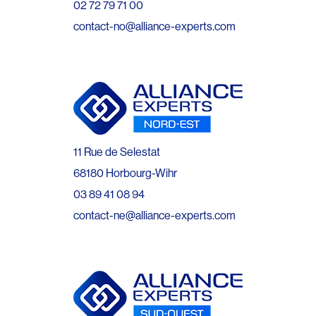
02 72 79 71 00
contact-no@alliance-experts.com
11 Rue de Selestat
68180 Horbourg-Wihr
03 89 41 08 94
contact-ne@alliance-experts.com