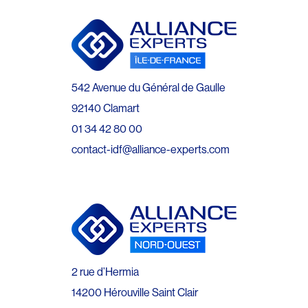
542 Avenue du Général de Gaulle
92140 Clamart
01 34 42 80 00
contact-idf@alliance-experts.com
2 rue d’Hermia
14200 Hérouville Saint Clair