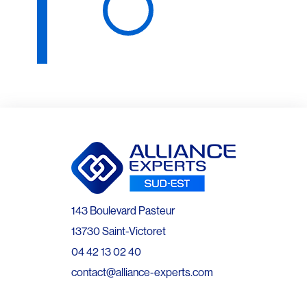
143 Boulevard Pasteur
13730 Saint-Victoret
04 42 13 02 40
contact@alliance-experts.com