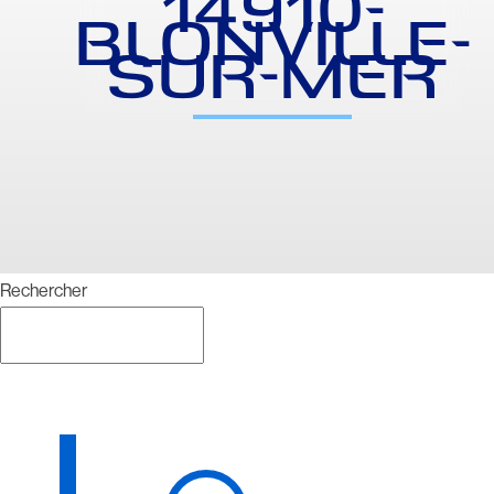
14910-
BLONVILLE-
SUR-MER
Rechercher
Rechercher