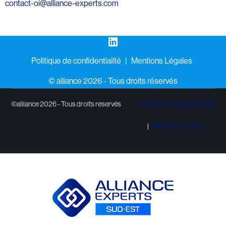
contact-oi@alliance-experts.com
LinkedIn
Politique de confidentialité
Mentions Légales
©️ alliance 2026 - Tous droits réservés
©alliance 2026 - Tous droits reservés
Politique de confidentialité
Mentions Légales