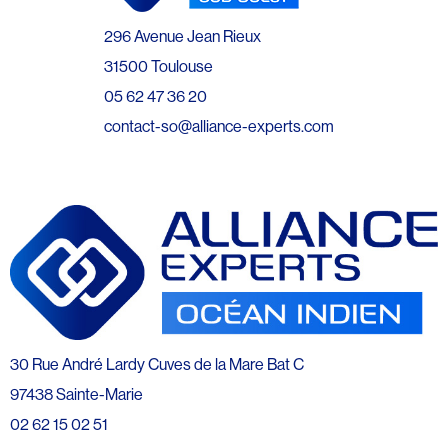
296 Avenue Jean Rieux
31500 Toulouse
05 62 47 36 20
contact-so@alliance-experts.com
30 Rue André Lardy Cuves de la Mare Bat C
97438 Sainte-Marie
02 62 15 02 51