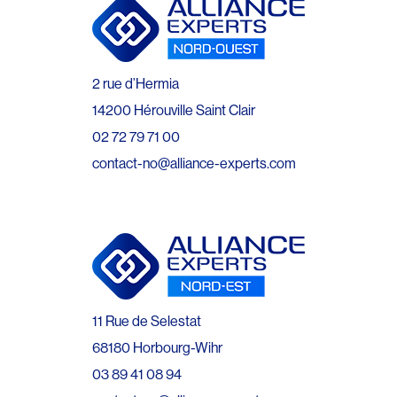
2 rue d’Hermia
14200 Hérouville Saint Clair
02 72 79 71 00
contact-no@alliance-experts.com
11 Rue de Selestat
68180 Horbourg-Wihr
03 89 41 08 94