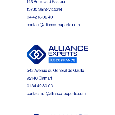
143 Boulevard Pasteur
13730 Saint-Victoret
04 42 13 02 40
contact@alliance-experts.com
542 Avenue du Général de Gaulle
92140 Clamart
01 34 42 80 00
contact-idf@alliance-experts.com