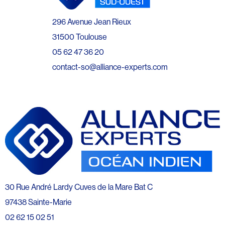
296 Avenue Jean Rieux
31500 Toulouse
05 62 47 36 20
contact-so@alliance-experts.com
30 Rue André Lardy Cuves de la Mare Bat C
97438 Sainte-Marie
02 62 15 02 51