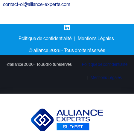
contact-oi@alliance-experts.com
LinkedIn
Politique de confidentialité
Mentions Légales
©️ alliance 2026 - Tous droits réservés
©alliance 2026 - Tous droits reservés
Politique de confidentialité
Mentions Légales