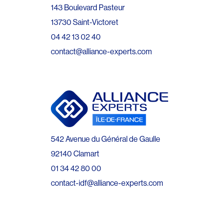
143 Boulevard Pasteur
13730 Saint-Victoret
04 42 13 02 40
contact@alliance-experts.com
542 Avenue du Général de Gaulle
92140 Clamart
01 34 42 80 00
contact-idf@alliance-experts.com