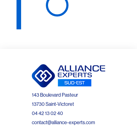
143 Boulevard Pasteur
13730 Saint-Victoret
04 42 13 02 40
contact@alliance-experts.com