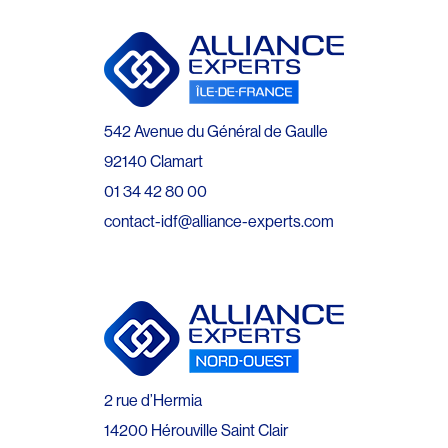
542 Avenue du Général de Gaulle
92140 Clamart
01 34 42 80 00
contact-idf@alliance-experts.com
2 rue d’Hermia
14200 Hérouville Saint Clair