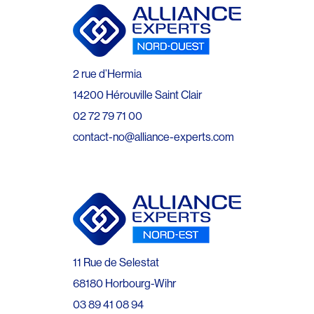
2 rue d’Hermia
14200 Hérouville Saint Clair
02 72 79 71 00
contact-no@alliance-experts.com
11 Rue de Selestat
68180 Horbourg-Wihr
03 89 41 08 94