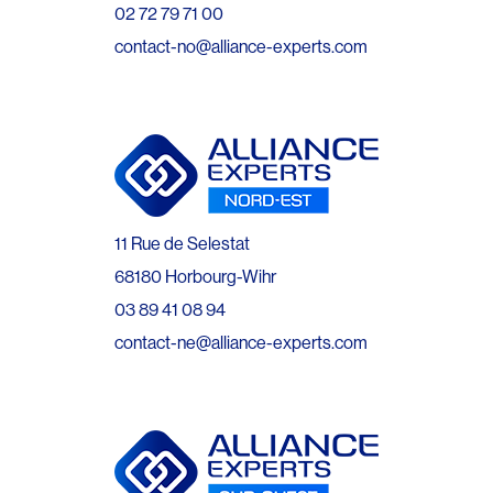
02 72 79 71 00
contact-no@alliance-experts.com
11 Rue de Selestat
68180 Horbourg-Wihr
03 89 41 08 94
contact-ne@alliance-experts.com